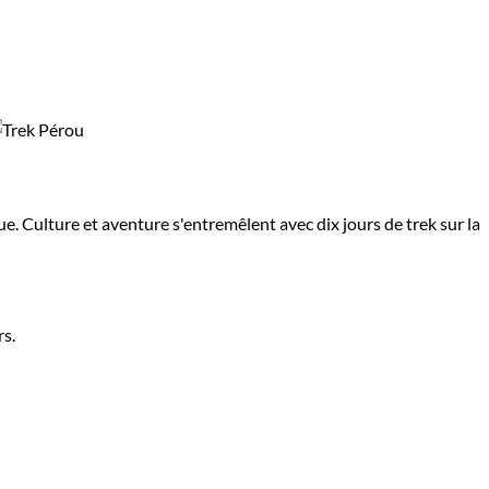
e. Culture et aventure s'entremêlent avec dix jours de trek sur la
rs.