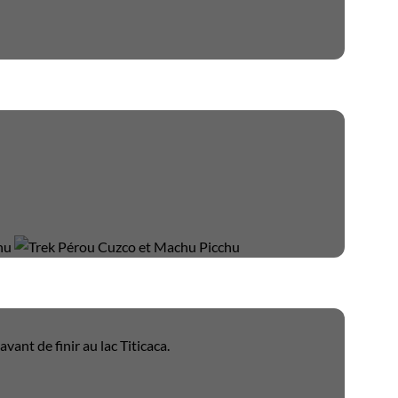
ant de finir au lac Titicaca.