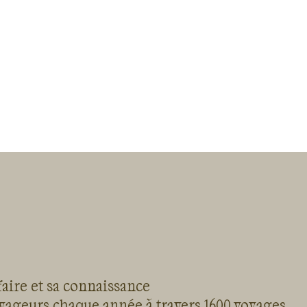
faire et sa connaissance
oyageurs chaque année à travers 1600 voyages