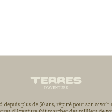
 depuis plus de 50 ans, réputé pour son savoir-
rres d'Aventure fait marcher des milliers de v