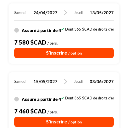
locales, … peuvent nous amener à modifier l'itinéraire sur
place.
24/04/2027
13/05/2027
Samedi
Jeudi
Dont 365 $CAD de droits d'entrée (sit
Assuré à partir de 4
7 580 $CAD
/ pers.
S'inscrire
/ option
15/05/2027
03/06/2027
Samedi
Jeudi
Dont 365 $CAD de droits d'entrée (sit
Assuré à partir de 4
7 460 $CAD
/ pers.
S'inscrire
/ option