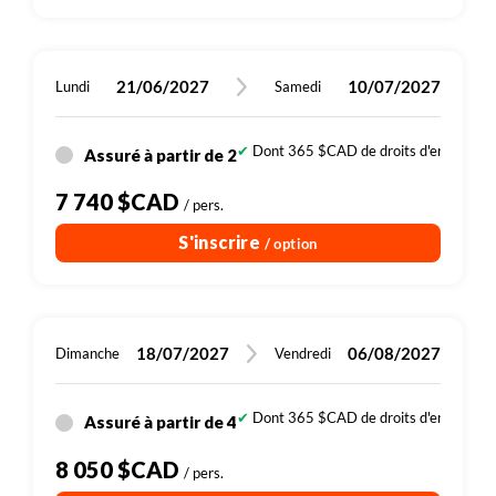
21/06/2027
10/07/2027
Lundi
Samedi
Dont 365 $CAD de droits d'entrée (sit
Assuré à partir de 2
7 740 $CAD
/ pers.
S'inscrire
/ option
18/07/2027
06/08/2027
Dimanche
Vendredi
Dont 365 $CAD de droits d'entrée (sit
Assuré à partir de 4
8 050 $CAD
/ pers.