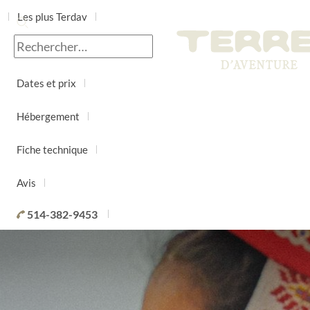
Les plus Terdav
Jour par jour
Dates et prix
Hébergement
Fiche technique
Avis
514-382-9453