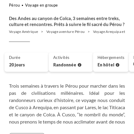
Pérou
Voyage en groupe
Des Andes au canyon de Colca, 3 semaines entre treks,
culture et rencontres. Prêts à suivre le fil sacré du Pérou ?
Voyage Amérique
Voyage aventure Pérou
Voyage Arequipa et Can
Durée
Activités
Hébergements
20 jours
Randonnée
En hôtel
Trois semaines à travers le Pérou pour marcher dans les
pas de civilisations millénaires. Idéal pour les
randonneurs curieux d’histoire, ce voyage nous conduit
de Cusco à Arequipa, en passant par Lares, le lac Titicaca
et le canyon de Colca. À Cusco, “le nombril du monde”,
nous prenons le temps de nous acclimater avant de nous
enfoncer dans la vallée de Lares. Quatre jours de marche,