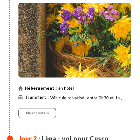
en hôtel
Véhicule privatisé , entre 0h30 et 1h ,
20km
Plus de détails
Lima - vol pour Cusco