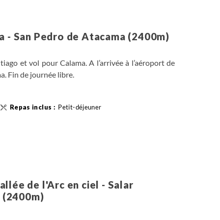
ma - San Pedro de Atacama (2400m)
ntiago et vol pour Calama. A l’arrivée à l’aéroport de
. Fin de journée libre.
Petit-déjeuner
lée de l'Arc en ciel - Salar
a (2400m)