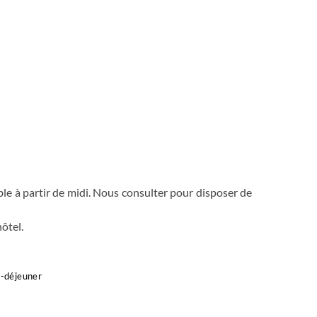
nible à partir de midi. Nous consulter pour disposer de
hôtel.
t-déjeuner