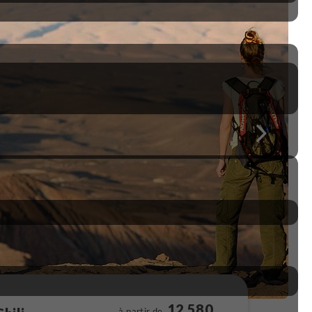
12 580
à partir de