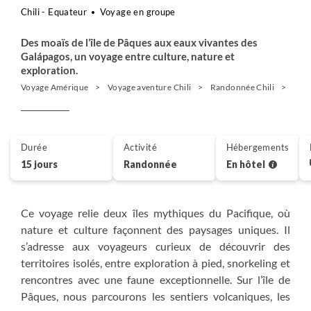
Chili - Equateur
Voyage en groupe
Des moaïs de l’île de Pâques aux eaux vivantes des
Galápagos, un voyage entre culture, nature et
exploration.
Voyage Amérique
Voyage aventure Chili
Randonnée Chili
Ile 
Durée
Activité
Hébergements
15 jours
Randonnée
En hôtel
Ce voyage relie deux îles mythiques du Pacifique, où
nature et culture façonnent des paysages uniques. Il
s’adresse aux voyageurs curieux de découvrir des
territoires isolés, entre exploration à pied, snorkeling et
rencontres avec une faune exceptionnelle. Sur l’île de
Pâques, nous parcourons les sentiers volcaniques, les