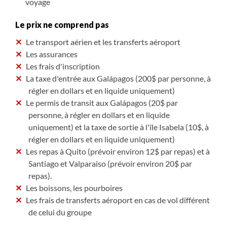
voyage
Le prix ne comprend pas
Le transport aérien et les transferts aéroport
Les assurances
Les frais d'inscription
La taxe d'entrée aux Galápagos (200$ par personne, à
régler en dollars et en liquide uniquement)
Le permis de transit aux Galápagos (20$ par
personne, à régler en dollars et en liquide
uniquement) et la taxe de sortie à l'île Isabela (10$, à
régler en dollars et en liquide uniquement)
Les repas à Quito (prévoir environ 12$ par repas) et à
Santiago et Valparaiso (prévoir environ 20$ par
repas).
Les boissons, les pourboires
Les frais de transferts aéroport en cas de vol différent
de celui du groupe