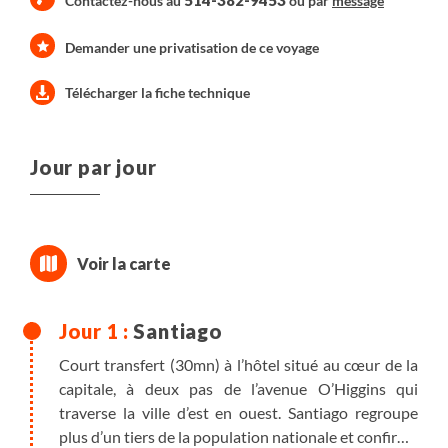
514-382-9453
Contactez-nous au
ou par
message
Demander une privatisation de ce voyage
Télécharger la fiche technique
Jour par jour
Santiago
Court transfert (30mn) à l’hôtel situé au cœur de la
capitale, à deux pas de l’avenue O’Higgins qui
traverse la ville d’est en ouest. Santiago regroupe
plus d’un tiers de la population nationale et confirme