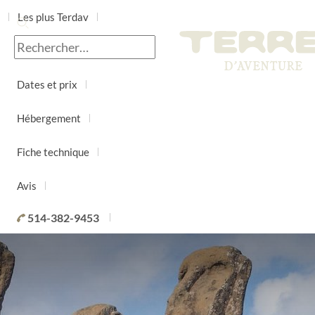
Les plus Terdav
Jour par jour
Dates et prix
Hébergement
Fiche technique
Avis
514-382-9453