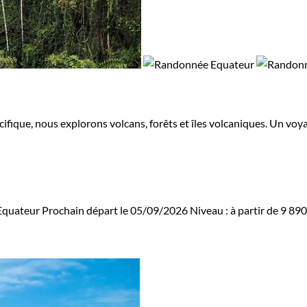
ifique, nous explorons volcans, forêts et îles volcaniques. Un vo
Equateur
Prochain départ le 05/09/2026
Niveau :
à partir de
9 89