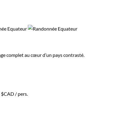
yage complet au cœur d’un pays contrasté.
0 $CAD
/ pers.