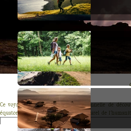
Ce voyage est une occasion exceptionnelle de découv
équatorienne. Classées patrimoine naturel de l'humanité
biodiversité exceptionnelle, les îles offrent une expérie