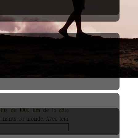
plus de 1000 km de la côte
scinants au monde. Avec leur