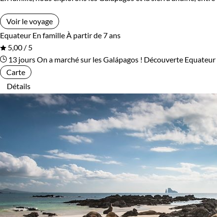
Voir le voyage
Equateur
En famille
À partir de 7 ans
5,00 / 5
13 jours
On a marché sur les Galápagos !
Découverte Equateur
Carte
Détails