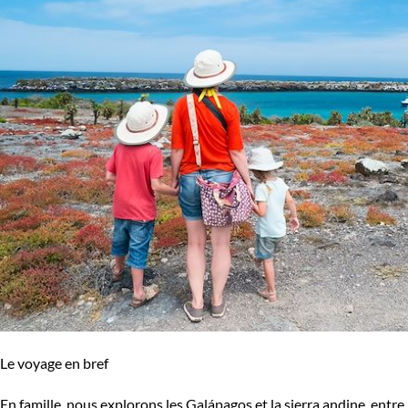
Le voyage en bref
En famille, nous explorons les Galápagos et la sierra andine, entre