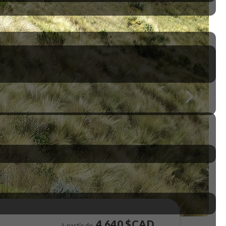
4 640 $CAD
à partir de