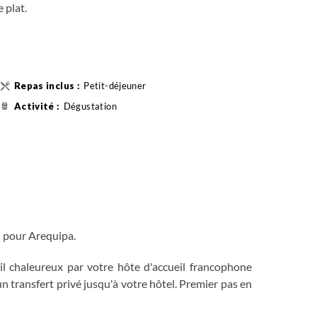
 plat.
Petit-déjeuner
Dégustation
l pour Arequipa.
l chaleureux par votre hôte d'accueil francophone
un transfert privé jusqu'à votre hôtel. Premier pas en