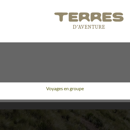
Voyages en groupe