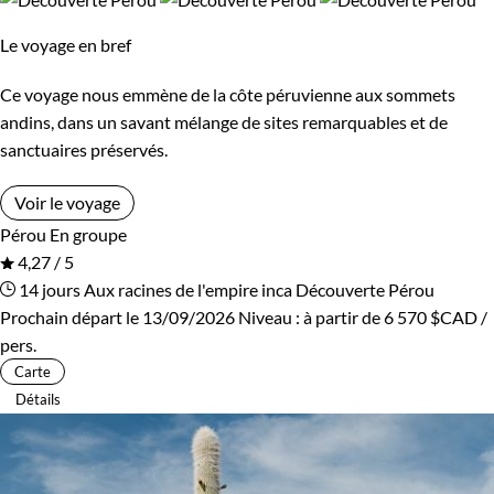
Le voyage en bref
Ce voyage nous emmène de la côte péruvienne aux sommets
andins, dans un savant mélange de sites remarquables et de
sanctuaires préservés.
Voir le voyage
Pérou
En groupe
4,27 / 5
14 jours
Aux racines de l'empire inca
Découverte Pérou
Prochain départ le 13/09/2026
Niveau :
à partir de
6 570 $CAD
/
pers.
Carte
Détails