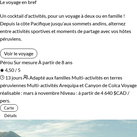
Le voyage en bref
Un cocktail d'activités, pour un voyage à deux ou en famille !
Depuis la côte Pacifique jusqu'aux sommets andins, alternez
entre activités sportives et moments de partage avec vos hôtes
péruviens.
Voir le voyage
Pérou
Sur mesure
À partir de 8 ans
4,50 / 5
13 jours
Adapté aux familles
Multi-activités en terres
péruviennes
Multi-activités Arequipa et Canyon de Colca
Voyage
réalisable : mars à novembre
Niveau :
à partir de
4 640 $CAD
/
pers.
Carte
Détails