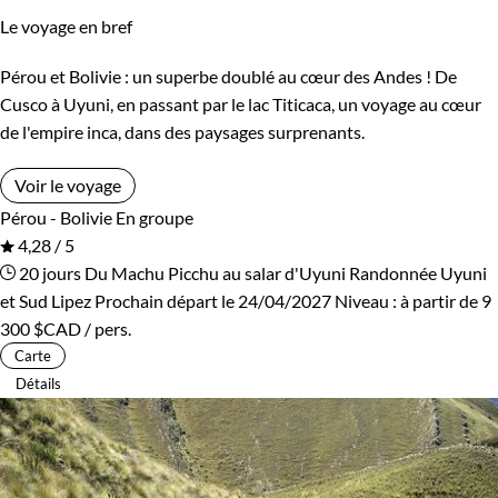
Le voyage en bref
Pérou et Bolivie : un superbe doublé au cœur des Andes ! De
Cusco à Uyuni, en passant par le lac Titicaca, un voyage au cœur
de l'empire inca, dans des paysages surprenants.
Voir le voyage
Pérou - Bolivie
En groupe
4,28 / 5
20 jours
Du Machu Picchu au salar d'Uyuni
Randonnée Uyuni
et Sud Lipez
Prochain départ le 24/04/2027
Niveau :
à partir de
9
300 $CAD
/ pers.
Carte
Détails