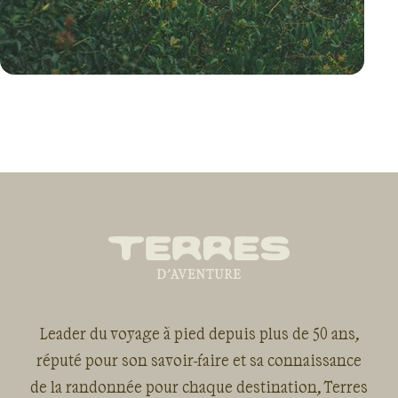
VOYAGE
PÉROU
Leader du voyage à pied depuis plus de 50 ans,
réputé pour son savoir-faire et sa connaissance
de la randonnée pour chaque destination, Terres