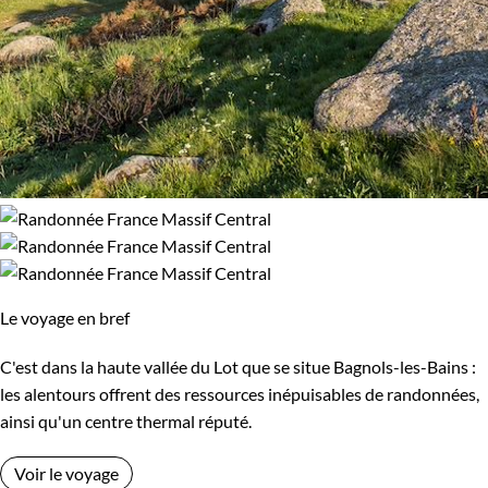
Alors, osez l'aventure et laissez-vous envoûter par cette quête
de bien-être au cœur de paysages époustouflants.
Le voyage en bref
C'est dans la haute vallée du Lot que se situe Bagnols-les-Bains :
les alentours offrent des ressources inépuisables de randonnées,
ainsi qu'un centre thermal réputé.
Voir le voyage