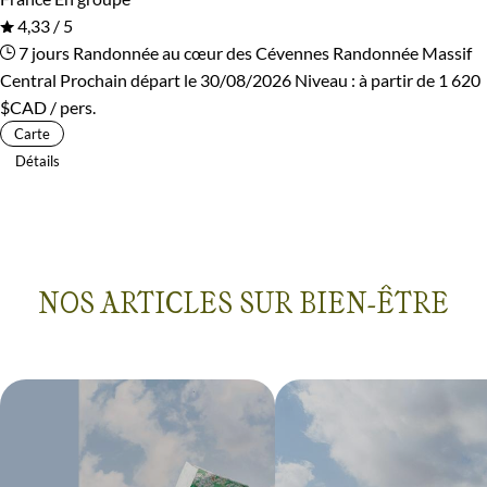
4,33 / 5
7 jours
Randonnée au cœur des Cévennes
Randonnée Massif
Central
Prochain départ le 30/08/2026
Niveau :
à partir de
1 620
$CAD
/ pers.
Carte
Détails
NOS ARTICLES SUR BIEN-ÊTRE