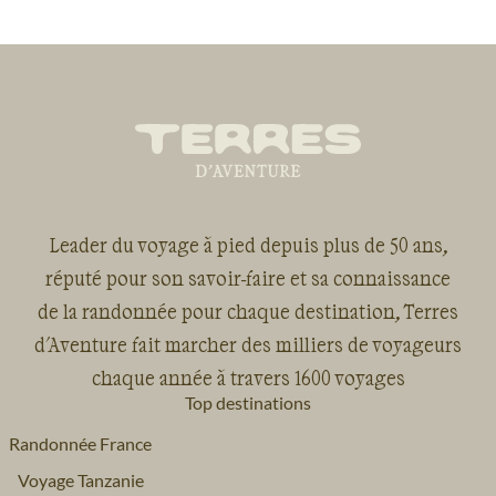
Leader du voyage à pied depuis plus de 50 ans,
réputé pour son savoir-faire et sa connaissance
de la randonnée pour chaque destination, Terres
d'Aventure fait marcher des milliers de voyageurs
chaque année à travers 1600 voyages
Top destinations
Randonnée France
Voyage Tanzanie