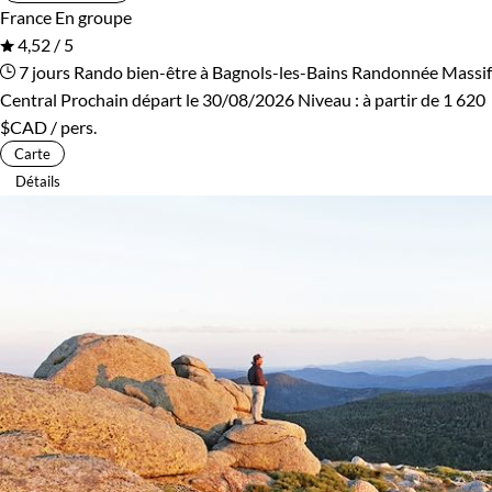
France
En groupe
4,52 / 5
7 jours
Rando bien-être à Bagnols-les-Bains
Randonnée Massif
Central
Prochain départ le 30/08/2026
Niveau :
à partir de
1 620
$CAD
/ pers.
Carte
Détails