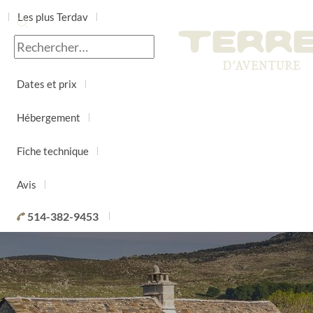
Les plus Terdav
Jour par jour
Dates et prix
Hébergement
Fiche technique
Avis
514-382-9453