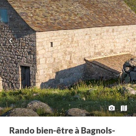
Rando bien-être à Bagnols-