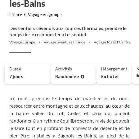
les-Bains
France
Voyage en groupe
Des sentiers cévenols aux sources thermales, prendre le
temps de se reconnecter à l’essentiel
Voyage Europe
Voyage aventure France
Voyage Massif Central
Durée
Activités
Hébergement
N
7 jours
Randonnée
En hôtel
Ici, nous prenons le temps de marcher et de nous
ressourcer entre montagne et eaux chaudes, au cœur de
la haute vallée du Lot. Celles et ceux qui aiment
randonner à un rythme équilibré seront ravis de pouvoir
le faire tout en profitant de moments de détente et de
bien-être. Installés à Bagnols-les-Bains, au pied de la