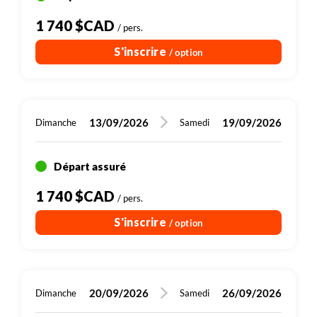
1 740 $CAD
/ pers.
S'inscrire
/ option
13/09/2026
19/09/2026
Dimanche
Samedi
Départ assuré
1 740 $CAD
/ pers.
S'inscrire
/ option
20/09/2026
26/09/2026
Dimanche
Samedi