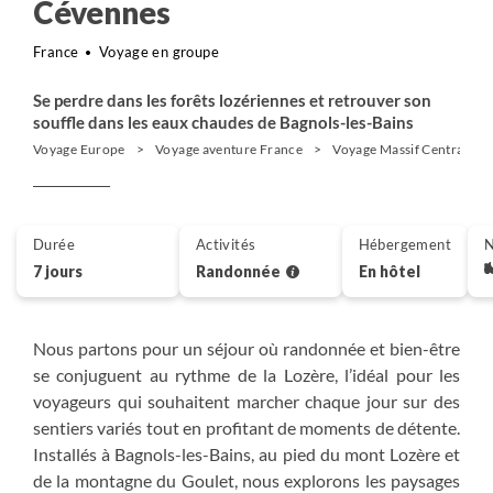
Cévennes
France
Voyage en groupe
Se perdre dans les forêts lozériennes et retrouver son
souffle dans les eaux chaudes de Bagnols-les-Bains
Voyage Europe
Voyage aventure France
Voyage Massif Central
Durée
Activités
Hébergement
N
7 jours
Randonnée
En hôtel
Nous partons pour un séjour où randonnée et bien-être
se conjuguent au rythme de la Lozère, l’idéal pour les
voyageurs qui souhaitent marcher chaque jour sur des
sentiers variés tout en profitant de moments de détente.
Installés à Bagnols-les-Bains, au pied du mont Lozère et
de la montagne du Goulet, nous explorons les paysages