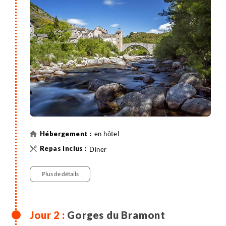
en hôtel
Diner
Plus de détails
Gorges du Bramont