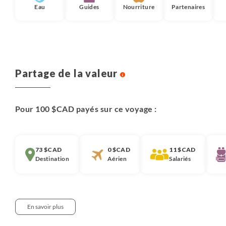
Eau
Guides
Nourriture
Partenaires
Partage de la valeur
Pour 100 $CAD payés sur ce voyage :
73 $CAD
0 $CAD
11 $CAD
Destination
Aérien
Salariés
En savoir plus