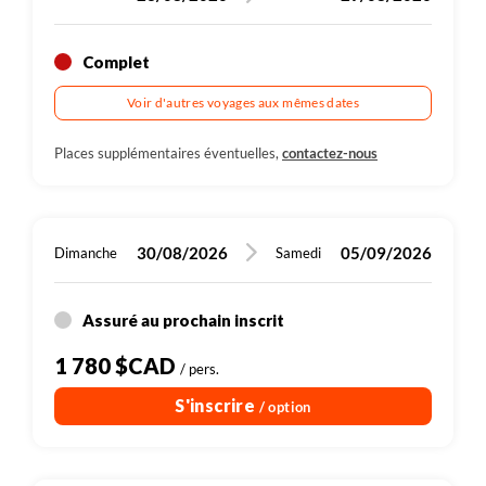
Complet
Voir d'autres voyages aux mêmes dates
Places supplémentaires éventuelles,
contactez-nous
30/08/2026
05/09/2026
Dimanche
Samedi
Assuré au prochain inscrit
1 780 $CAD
/ pers.
S'inscrire
/ option