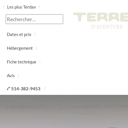
Les plus Terdav
Jour par jour
Dates et prix
Hébergement
Fiche technique
Avis
514-382-9453