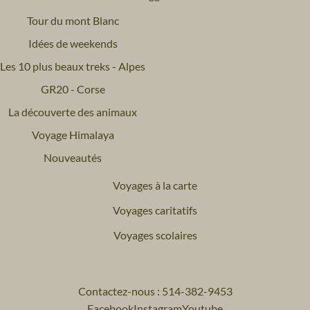
Tour du mont Blanc
Idées de weekends
Les 10 plus beaux treks - Alpes
GR20 - Corse
La découverte des animaux
Voyage Himalaya
Nouveautés
Voyages à la carte
Voyages caritatifs
Voyages scolaires
Contactez-nous : 514-382-9453
Facebook
Instagram
Youtube