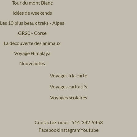
Tour du mont Blanc
Idées de weekends
Les 10 plus beaux treks - Alpes
GR20 - Corse
La découverte des animaux
Voyage Himalaya
Nouveautés
Voyages à la carte
Voyages caritatifs
Voyages scolaires
Contactez-nous : 514-382-9453
Facebook
Instagram
Youtube