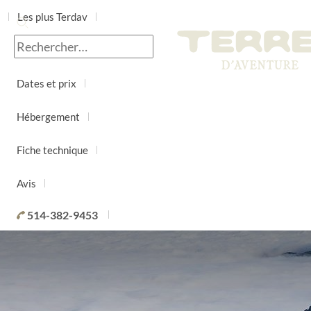
Les plus Terdav
Jour par jour
Dates et prix
Hébergement
Fiche technique
Avis
514-382-9453