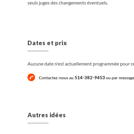
seuls juges des changements éventuels.
Dates et prix
Aucune date n'est actuellement programmée pour ce 
514-382-9453
Contactez-nous au
ou par
messag
Autres idées