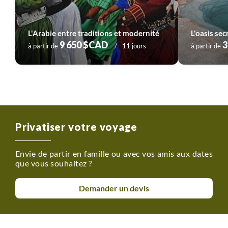
L'Arabie entre traditions et modernité
L'oasis sec
9 650 $CAD
3
à partir de
11 jours
à partir de
Privatiser votre voyage
Envie de partir en famille ou avec vos amis aux dates
que vous souhaitez ?
Demander un devis