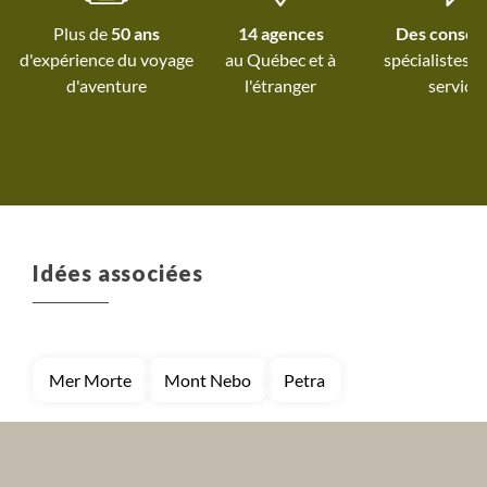
Plus de
50 ans
14 agences
Des conseil
d'expérience du voyage
au Québec et
à
spécialistes à
d'aventure
l'étranger
service
Idées associées
Mer Morte
Mont Nebo
Petra