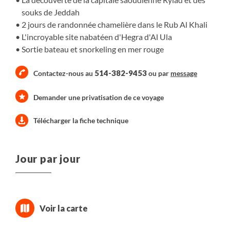
souks de Jeddah
2 jours de randonnée chamelière dans le Rub Al Khali
L'incroyable site nabatéen d'Hegra d'Al Ula
Sortie bateau et snorkeling en mer rouge
514-382-9453
Contactez-nous au
ou par
message
Demander une privatisation de ce voyage
Télécharger la fiche technique
Jour par jour