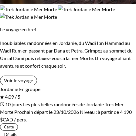
Le voyage en bref
Inoubliables randonnées en Jordanie, du Wadi Ibn Hammad au
Wadi Rum en passant par Dana et Petra. Grimpez au sommet du
Um al Dami puis relaxez-vous à la mer Morte. Un voyage alliant
aventure et confort chaque soir.
Voir le voyage
Jordanie
En groupe
4,09 / 5
10 jours
Les plus belles randonnées de Jordanie
Trek Mer
Morte
Prochain départ le 23/10/2026
Niveau :
à partir de
4 190
$CAD
/ pers.
Carte
Détails