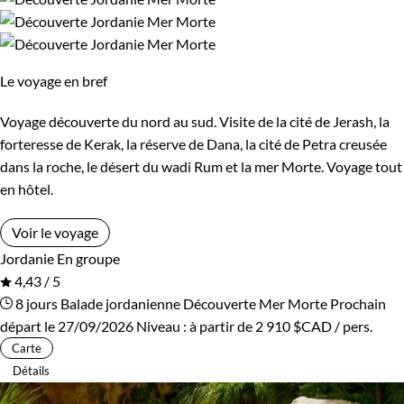
Le voyage en bref
Voyage découverte du nord au sud. Visite de la cité de Jerash, la
forteresse de Kerak, la réserve de Dana, la cité de Petra creusée
dans la roche, le désert du wadi Rum et la mer Morte. Voyage tout
en hôtel.
Voir le voyage
Jordanie
En groupe
4,43 / 5
8 jours
Balade jordanienne
Découverte Mer Morte
Prochain
départ le 27/09/2026
Niveau :
à partir de
2 910 $CAD
/ pers.
Carte
Détails