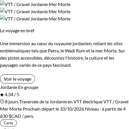
Le voyage en bref
Une immersion au cœur du royaume jordanien, reliant les sites
emblématiques tels que Petra, le Wadi Rum et la mer Morte. Sur
des pistes accessibles, découvrez l'histoire, la culture et les
paysages variés de ce pays fascinant.
Voir le voyage
Jordanie
En groupe
4,34 / 5
8 jours
Traversée de la Jordanie en VTT électrique
VTT / Gravel
Mer Morte
Prochain départ le 10/10/2026
Niveau :
à partir de
4
630 $CAD
/ pers.
Carte