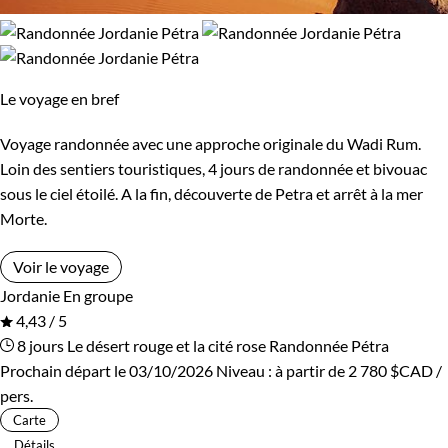
Le voyage en bref
Voyage randonnée avec une approche originale du Wadi Rum.
Loin des sentiers touristiques, 4 jours de randonnée et bivouac
sous le ciel étoilé. A la fin, découverte de Petra et arrêt à la mer
Morte.
Voir le voyage
Jordanie
En groupe
4,43 / 5
8 jours
Le désert rouge et la cité rose
Randonnée Pétra
Prochain départ le 03/10/2026
Niveau :
à partir de
2 780 $CAD
/
pers.
Carte
Détails