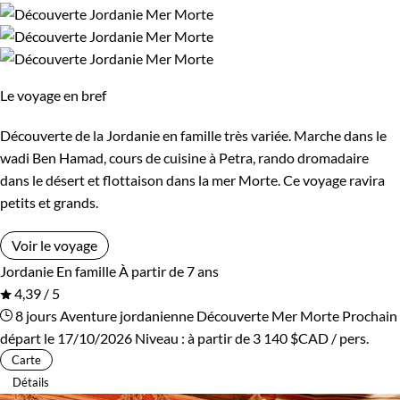
Le voyage en bref
Découverte de la Jordanie en famille très variée. Marche dans le
wadi Ben Hamad, cours de cuisine à Petra, rando dromadaire
dans le désert et flottaison dans la mer Morte. Ce voyage ravira
petits et grands.
Voir le voyage
Jordanie
En famille
À partir de 7 ans
4,39 / 5
8 jours
Aventure jordanienne
Découverte Mer Morte
Prochain
départ le 17/10/2026
Niveau :
à partir de
3 140 $CAD
/ pers.
Carte
Détails