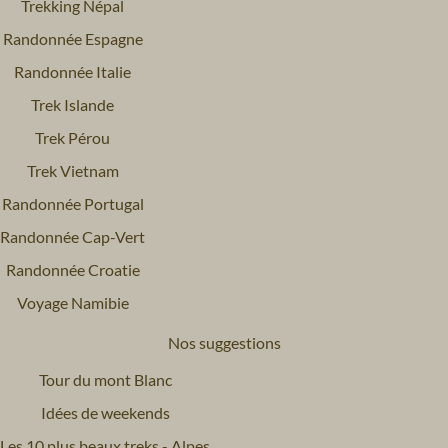
Trekking Népal
Randonnée Espagne
Randonnée Italie
Trek Islande
Trek Pérou
Trek Vietnam
Randonnée Portugal
Randonnée Cap-Vert
Randonnée Croatie
Voyage Namibie
Nos suggestions
Tour du mont Blanc
Idées de weekends
Les 10 plus beaux treks - Alpes