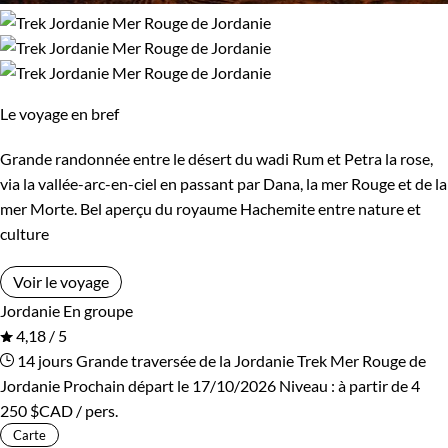
Le voyage en bref
Grande randonnée entre le désert du wadi Rum et Petra la rose,
via la vallée-arc-en-ciel en passant par Dana, la mer Rouge et de la
mer Morte. Bel aperçu du royaume Hachemite entre nature et
culture
Voir le voyage
Jordanie
En groupe
4,18 / 5
14 jours
Grande traversée de la Jordanie
Trek Mer Rouge de
Jordanie
Prochain départ le 17/10/2026
Niveau :
à partir de
4
250 $CAD
/ pers.
Carte