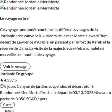
Le voyage en bref
Ce voyage randonnée combine les différents visages de la
Jordanie : des canyons luxuriants de la mer Morte au wadi Rum,
désert de Lawrence d'Arabie, en passant par le fort de Kerak et la
réserve de Dana. La visite de la majestueuse Petra complète à
merveille cet inoubliable voyage.
Voir le voyage
Jordanie
En groupe
4,33 / 5
8 jours
Canyon de jardins suspendus et désert étoilé
Randonnée Mer Morte
Prochain départ le 03/10/2026
Niveau :
à
partir de
3 050 $CAD
/ pers.
Carte
Détails