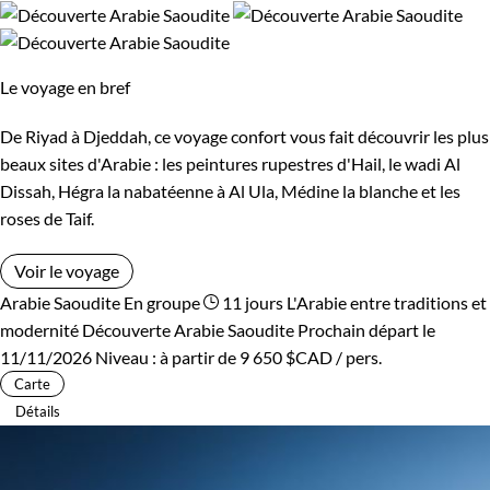
Le voyage en bref
De Riyad à Djeddah, ce voyage confort vous fait découvrir les plus
beaux sites d'Arabie : les peintures rupestres d'Hail, le wadi Al
Dissah, Hégra la nabatéenne à Al Ula, Médine la blanche et les
roses de Taif.
Voir le voyage
Arabie Saoudite
En groupe
11 jours
L'Arabie entre traditions et
modernité
Découverte Arabie Saoudite
Prochain départ le
11/11/2026
Niveau :
à partir de
9 650 $CAD
/ pers.
Carte
Détails