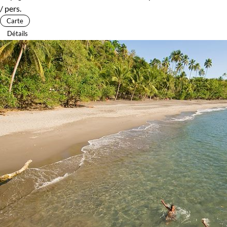
/ pers.
Carte
Détails