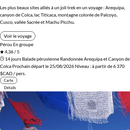
Les plus beaux sites alliés à un joli trek en un voyage : Arequipa,
canyon de Colca, lac Titicaca, montagne colorée de Palcoyo,
Cusco, vallée Sacrée et Machu Picchu.
Voir le voyage
Pérou
En groupe
4,36 / 5
14 jours
Balade péruvienne
Randonnée Arequipa et Canyon de
Colca
Prochain départ le 25/08/2026
Niveau :
à partir de
6 370
$CAD
/ pers.
Carte
Détails