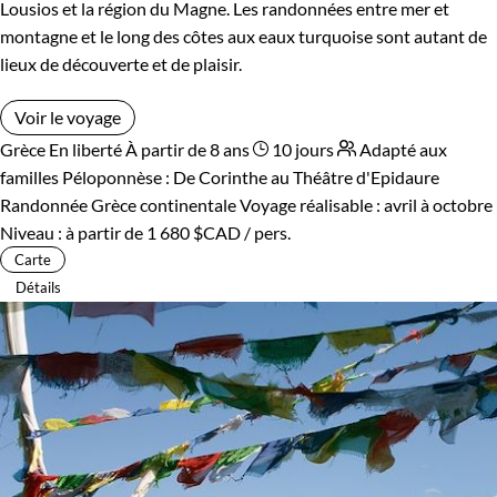
Lousios et la région du Magne. Les randonnées entre mer et
montagne et le long des côtes aux eaux turquoise sont autant de
lieux de découverte et de plaisir.
Voir le voyage
Grèce
En liberté
À partir de 8 ans
10 jours
Adapté aux
familles
Péloponnèse : De Corinthe au Théâtre d'Epidaure
Randonnée Grèce continentale
Voyage réalisable : avril à octobre
Niveau :
à partir de
1 680 $CAD
/ pers.
Carte
Détails