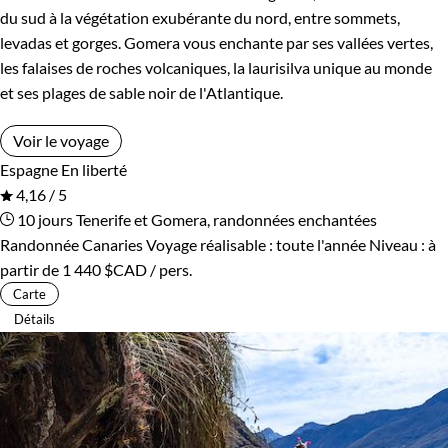
du sud à la végétation exubérante du nord, entre sommets,
levadas et gorges. Gomera vous enchante par ses vallées vertes,
les falaises de roches volcaniques, la laurisilva unique au monde
et ses plages de sable noir de l'Atlantique.
Voir le voyage
Espagne
En liberté
4,16 / 5
10 jours
Tenerife et Gomera, randonnées enchantées
Randonnée Canaries
Voyage réalisable : toute l'année
Niveau :
à
partir de
1 440 $CAD
/ pers.
Carte
Détails