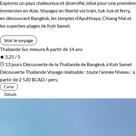
Explorez un pays chaleureux et diversifié, idéal pour une première
immersion en Asie. Voyagez en liberté via train, tuk-tuk et ferry,
en découvrant Bangkok, les temples d’Ayutthaya, Chiang Mai et
les superbes plages de Koh Samet.
Voir le voyage
Thailande
Sur mesure
À partir de 14 ans
3,25 / 5
13 jours
Découverte de la Thaïlande de Bangkok à Koh Samet
Découverte Thailande
Voyage réalisable : toute l'année
Niveau :
à
partir de
2 520 $CAD
/ pers.
Carte
Détails