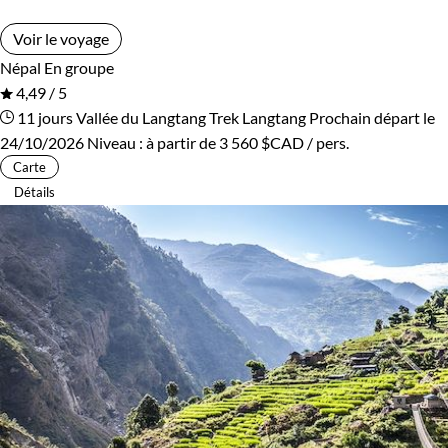
Voir le voyage
Népal
En groupe
4,49 / 5
11 jours
Vallée du Langtang
Trek Langtang
Prochain départ le
24/10/2026
Niveau :
à partir de
3 560 $CAD
/ pers.
Carte
Détails