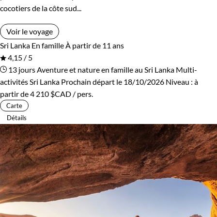
cocotiers de la côte sud...
Voir le voyage
Sri Lanka
En famille
À partir de 11 ans
4,15 / 5
13 jours
Aventure et nature en famille au Sri Lanka
Multi-
activités Sri Lanka
Prochain départ le 18/10/2026
Niveau :
à
partir de
4 210 $CAD
/ pers.
Carte
Détails