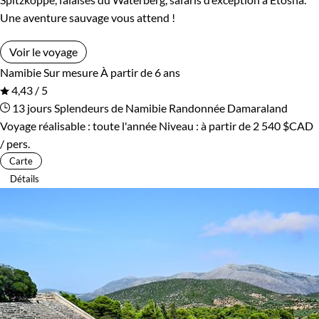
Une aventure sauvage vous attend !
Voir le voyage
Namibie
Sur mesure
À partir de 6 ans
4,43 / 5
13 jours
Splendeurs de Namibie
Randonnée Damaraland
Voyage réalisable : toute l'année
Niveau :
à partir de
2 540 $CAD
/ pers.
Carte
Détails