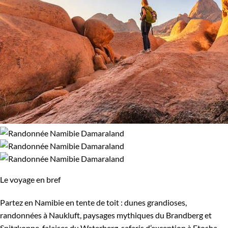
Le voyage en bref
Partez en Namibie en tente de toit : dunes grandioses,
randonnées à Naukluft, paysages mythiques du Brandberg et
Spitzkoppe, falaises du Waterberg, safaris d’exception à Etosha.