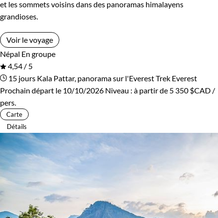
et les sommets voisins dans des panoramas himalayens
grandioses.
Voir le voyage
Népal
En groupe
4,54 / 5
15 jours
Kala Pattar, panorama sur l'Everest
Trek Everest
Prochain départ le 10/10/2026
Niveau :
à partir de
5 350 $CAD
/
pers.
Carte
Détails