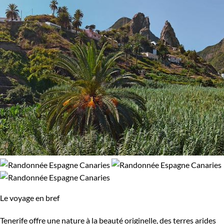
Le voyage en bref
Tenerife offre une nature à la beauté originelle, des terres arides