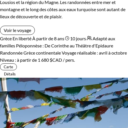
Lousios et la région du Magne. Les randonnées entre mer et
montagne et le long des côtes aux eaux turquoise sont autant de
lieux de découverte et de plaisir.
Voir le voyage
Grèce
En liberté
À partir de 8 ans
10 jours
Adapté aux
familles
Péloponnèse : De Corinthe au Théâtre d'Epidaure
Randonnée Grèce continentale
Voyage réalisable : avril à octobre
Niveau :
à partir de
1 680 $CAD
/ pers.
Carte
Détails