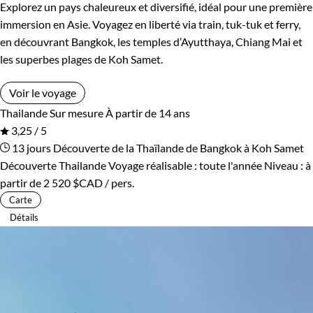
Explorez un pays chaleureux et diversifié, idéal pour une première
immersion en Asie. Voyagez en liberté via train, tuk-tuk et ferry,
en découvrant Bangkok, les temples d’Ayutthaya, Chiang Mai et
les superbes plages de Koh Samet.
Voir le voyage
Thailande
Sur mesure
À partir de 14 ans
3,25 / 5
13 jours
Découverte de la Thaïlande de Bangkok à Koh Samet
Découverte Thailande
Voyage réalisable : toute l'année
Niveau :
à
partir de
2 520 $CAD
/ pers.
Carte
Détails