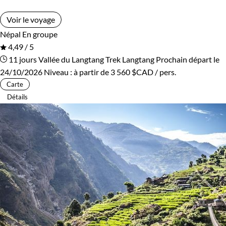
Voir le voyage
Népal
En groupe
4,49 / 5
11 jours
Vallée du Langtang
Trek Langtang
Prochain départ le
24/10/2026
Niveau :
à partir de
3 560 $CAD
/ pers.
Carte
Détails