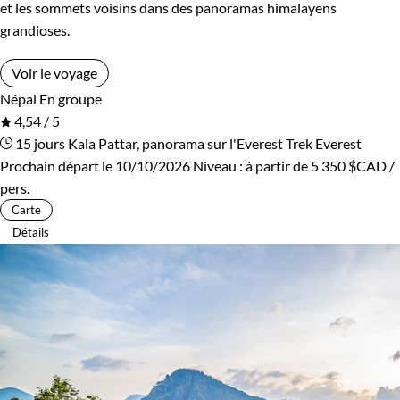
et les sommets voisins dans des panoramas himalayens
grandioses.
Voir le voyage
Népal
En groupe
4,54 / 5
15 jours
Kala Pattar, panorama sur l'Everest
Trek Everest
Prochain départ le 10/10/2026
Niveau :
à partir de
5 350 $CAD
/
pers.
Carte
Détails