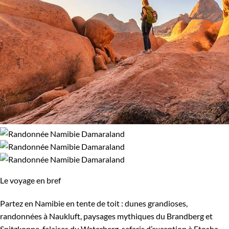
Le voyage en bref
Partez en Namibie en tente de toit : dunes grandioses,
randonnées à Naukluft, paysages mythiques du Brandberg et
Spitzkoppe, falaises du Waterberg, safaris d’exception à Etosha.