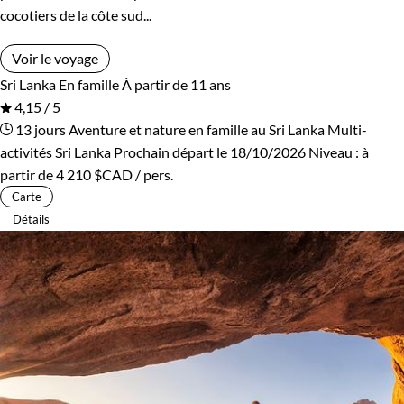
cocotiers de la côte sud...
Voir le voyage
Sri Lanka
En famille
À partir de 11 ans
4,15 / 5
13 jours
Aventure et nature en famille au Sri Lanka
Multi-
activités Sri Lanka
Prochain départ le 18/10/2026
Niveau :
à
partir de
4 210 $CAD
/ pers.
Carte
Détails