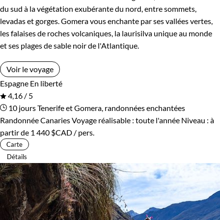
du sud à la végétation exubérante du nord, entre sommets,
levadas et gorges. Gomera vous enchante par ses vallées vertes,
les falaises de roches volcaniques, la laurisilva unique au monde
et ses plages de sable noir de l'Atlantique.
Voir le voyage
Espagne
En liberté
4,16 / 5
10 jours
Tenerife et Gomera, randonnées enchantées
Randonnée Canaries
Voyage réalisable : toute l'année
Niveau :
à
partir de
1 440 $CAD
/ pers.
Carte
Détails