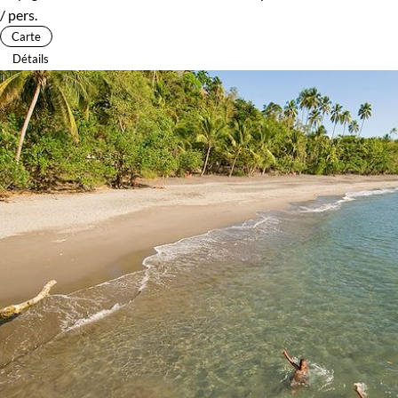
/ pers.
Carte
Détails