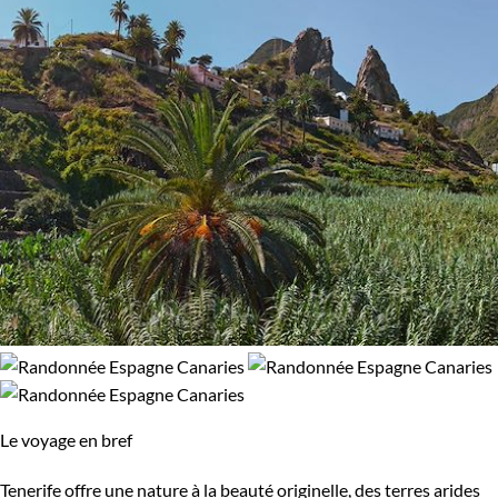
Le voyage en bref
Tenerife offre une nature à la beauté originelle, des terres arides