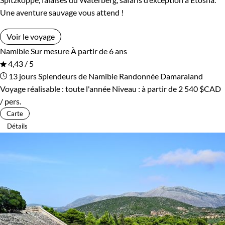
Une aventure sauvage vous attend !
Voir le voyage
Namibie
Sur mesure
À partir de 6 ans
4,43 / 5
13 jours
Splendeurs de Namibie
Randonnée Damaraland
Voyage réalisable : toute l'année
Niveau :
à partir de
2 540 $CAD
/ pers.
Carte
Détails