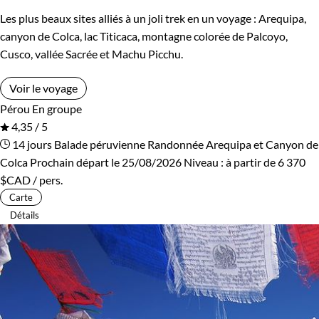
Les plus beaux sites alliés à un joli trek en un voyage : Arequipa,
canyon de Colca, lac Titicaca, montagne colorée de Palcoyo,
Cusco, vallée Sacrée et Machu Picchu.
Voir le voyage
Pérou
En groupe
4,35 / 5
14 jours
Balade péruvienne
Randonnée Arequipa et Canyon de
Colca
Prochain départ le 25/08/2026
Niveau :
à partir de
6 370
$CAD
/ pers.
Carte
Détails