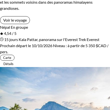
et les sommets voisins dans des panoramas himalayens
grandioses.
Voir le voyage
Népal
En groupe
4,54 / 5
15 jours
Kala Pattar, panorama sur l'Everest
Trek Everest
Prochain départ le 10/10/2026
Niveau :
à partir de
5 350 $CAD
/
pers.
Carte
Détails