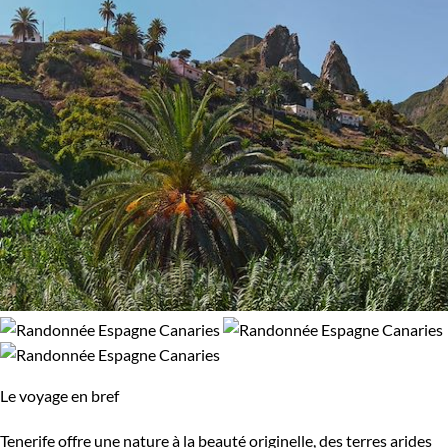
Le voyage en bref
Tenerife offre une nature à la beauté originelle, des terres arides