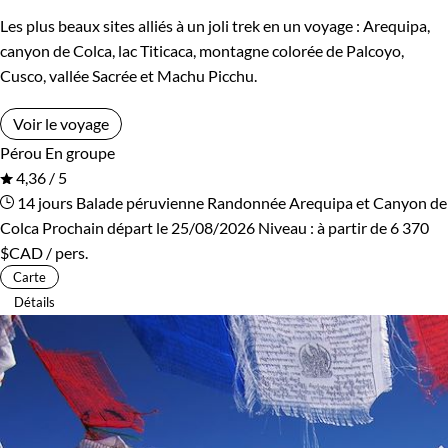
Les plus beaux sites alliés à un joli trek en un voyage : Arequipa,
canyon de Colca, lac Titicaca, montagne colorée de Palcoyo,
Cusco, vallée Sacrée et Machu Picchu.
Voir le voyage
Pérou
En groupe
4,36 / 5
14 jours
Balade péruvienne
Randonnée Arequipa et Canyon de
Colca
Prochain départ le 25/08/2026
Niveau :
à partir de
6 370
$CAD
/ pers.
Carte
Détails