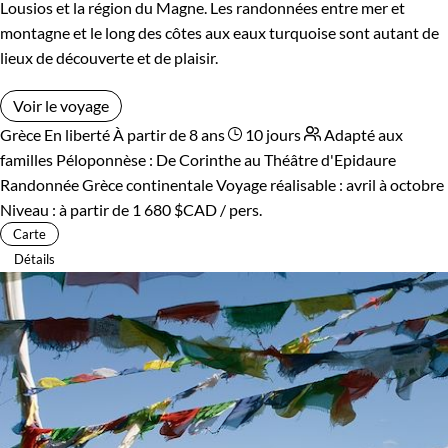
Lousios et la région du Magne. Les randonnées entre mer et
montagne et le long des côtes aux eaux turquoise sont autant de
lieux de découverte et de plaisir.
Voir le voyage
Grèce
En liberté
À partir de 8 ans
10 jours
Adapté aux
familles
Péloponnèse : De Corinthe au Théâtre d'Epidaure
Randonnée Grèce continentale
Voyage réalisable : avril à octobre
Niveau :
à partir de
1 680 $CAD
/ pers.
Carte
Détails