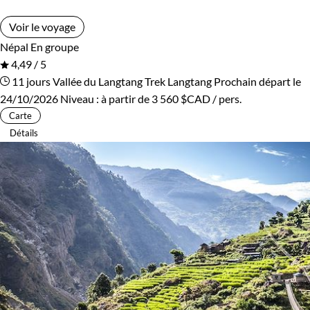
Voir le voyage
Népal
En groupe
4,49 / 5
11 jours
Vallée du Langtang
Trek Langtang
Prochain départ le
24/10/2026
Niveau :
à partir de
3 560 $CAD
/ pers.
Carte
Détails