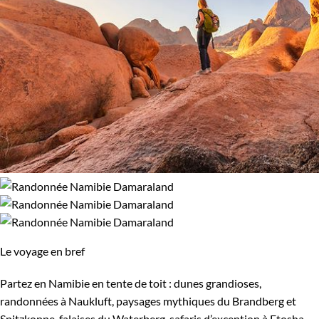
Le voyage en bref
Partez en Namibie en tente de toit : dunes grandioses,
randonnées à Naukluft, paysages mythiques du Brandberg et
Spitzkoppe, falaises du Waterberg, safaris d’exception à Etosha.