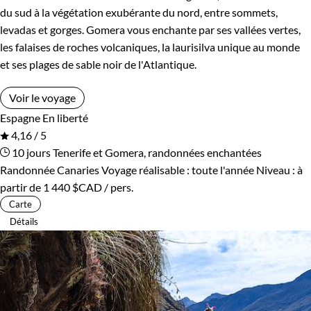
du sud à la végétation exubérante du nord, entre sommets,
levadas et gorges. Gomera vous enchante par ses vallées vertes,
les falaises de roches volcaniques, la laurisilva unique au monde
et ses plages de sable noir de l'Atlantique.
Voir le voyage
Espagne
En liberté
4,16 / 5
10 jours
Tenerife et Gomera, randonnées enchantées
Randonnée Canaries
Voyage réalisable : toute l'année
Niveau :
à
partir de
1 440 $CAD
/ pers.
Carte
Détails