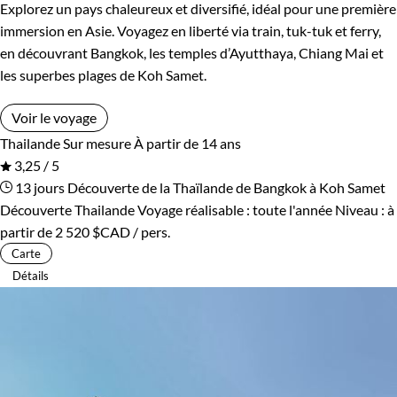
Explorez un pays chaleureux et diversifié, idéal pour une première
immersion en Asie. Voyagez en liberté via train, tuk-tuk et ferry,
en découvrant Bangkok, les temples d’Ayutthaya, Chiang Mai et
les superbes plages de Koh Samet.
Voir le voyage
Thailande
Sur mesure
À partir de 14 ans
3,25 / 5
13 jours
Découverte de la Thaïlande de Bangkok à Koh Samet
Découverte Thailande
Voyage réalisable : toute l'année
Niveau :
à
partir de
2 520 $CAD
/ pers.
Carte
Détails