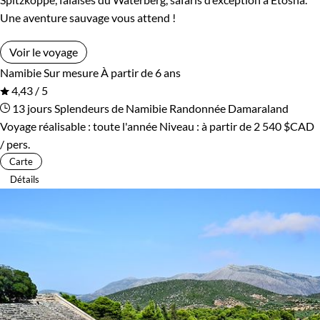
Une aventure sauvage vous attend !
Voir le voyage
Namibie
Sur mesure
À partir de 6 ans
4,43 / 5
13 jours
Splendeurs de Namibie
Randonnée Damaraland
Voyage réalisable : toute l'année
Niveau :
à partir de
2 540 $CAD
/ pers.
Carte
Détails