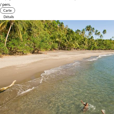
/ pers.
Carte
Détails