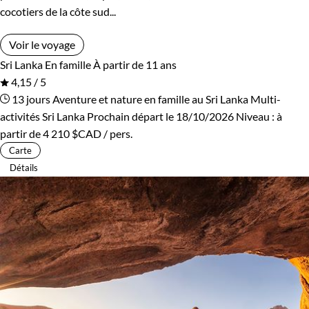
cocotiers de la côte sud...
Voir le voyage
Sri Lanka
En famille
À partir de 11 ans
4,15 / 5
13 jours
Aventure et nature en famille au Sri Lanka
Multi-
activités Sri Lanka
Prochain départ le 18/10/2026
Niveau :
à
partir de
4 210 $CAD
/ pers.
Carte
Détails