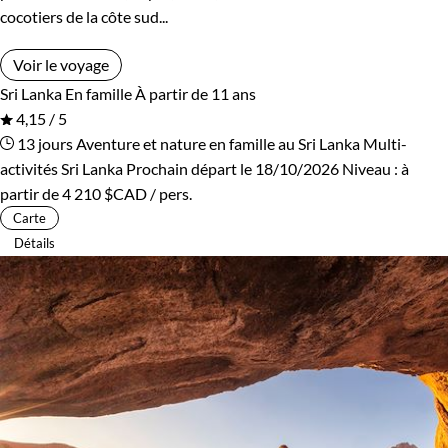
cocotiers de la côte sud...
Voir le voyage
Sri Lanka
En famille
À partir de 11 ans
4,15 / 5
13 jours
Aventure et nature en famille au Sri Lanka
Multi-
activités Sri Lanka
Prochain départ le 18/10/2026
Niveau :
à
partir de
4 210 $CAD
/ pers.
Carte
Détails