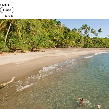
/ pers.
Carte
Détails