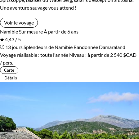
Une aventure sauvage vous attend !
Voir le voyage
Namibie
Sur mesure
À partir de 6 ans
4,43 / 5
13 jours
Splendeurs de Namibie
Randonnée Damaraland
Voyage réalisable : toute l'année
Niveau :
à partir de
2 540 $CAD
/ pers.
Carte
Détails