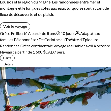
Lousios et la région du Magne. Les randonnées entre mer et
montagne et le long des côtes aux eaux turquoise sont autant de
lieux de découverte et de plaisir.
Voir le voyage
Grèce
En liberté
À partir de 8 ans
10 jours
Adapté aux
familles
Péloponnèse : De Corinthe au Théâtre d'Epidaure
Randonnée Grèce continentale
Voyage réalisable : avril à octobre
Niveau :
à partir de
1 680 $CAD
/ pers.
Carte
Détails