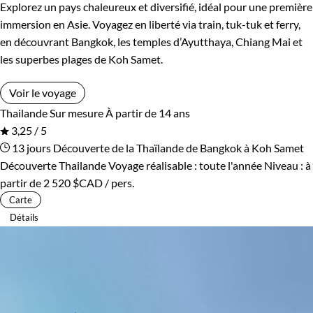
Explorez un pays chaleureux et diversifié, idéal pour une première
immersion en Asie. Voyagez en liberté via train, tuk-tuk et ferry,
en découvrant Bangkok, les temples d’Ayutthaya, Chiang Mai et
les superbes plages de Koh Samet.
Voir le voyage
Thailande
Sur mesure
À partir de 14 ans
3,25 / 5
13 jours
Découverte de la Thaïlande de Bangkok à Koh Samet
Découverte Thailande
Voyage réalisable : toute l'année
Niveau :
à
partir de
2 520 $CAD
/ pers.
Carte
Détails