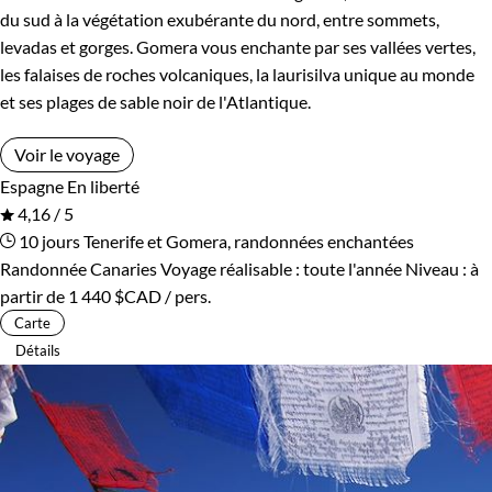
du sud à la végétation exubérante du nord, entre sommets,
levadas et gorges. Gomera vous enchante par ses vallées vertes,
les falaises de roches volcaniques, la laurisilva unique au monde
et ses plages de sable noir de l'Atlantique.
Voir le voyage
Espagne
En liberté
4,16 / 5
10 jours
Tenerife et Gomera, randonnées enchantées
Randonnée Canaries
Voyage réalisable : toute l'année
Niveau :
à
partir de
1 440 $CAD
/ pers.
Carte
Détails