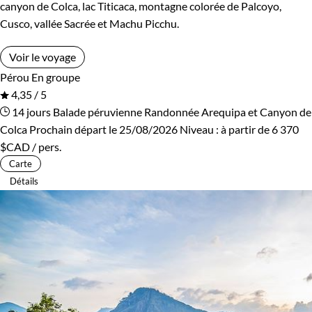
canyon de Colca, lac Titicaca, montagne colorée de Palcoyo,
Cusco, vallée Sacrée et Machu Picchu.
Voir le voyage
Pérou
En groupe
4,35 / 5
14 jours
Balade péruvienne
Randonnée Arequipa et Canyon de
Colca
Prochain départ le 25/08/2026
Niveau :
à partir de
6 370
$CAD
/ pers.
Carte
Détails