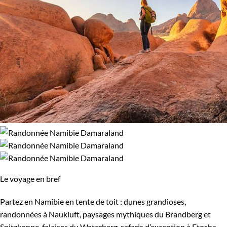
Le voyage en bref
Partez en Namibie en tente de toit : dunes grandioses,
randonnées à Naukluft, paysages mythiques du Brandberg et
Spitzkoppe, falaises du Waterberg, safaris d’exception à Etosha.