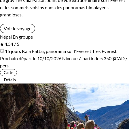
de gravir le Kala Pattar, point de vue extraordinaire sur l’Everest
et les sommets voisins dans des panoramas himalayens
grandioses.
Voir le voyage
Népal
En groupe
4,54 / 5
15 jours
Kala Pattar, panorama sur l'Everest
Trek Everest
Prochain départ le 10/10/2026
Niveau :
à partir de
5 350 $CAD
/
pers.
Carte
Détails