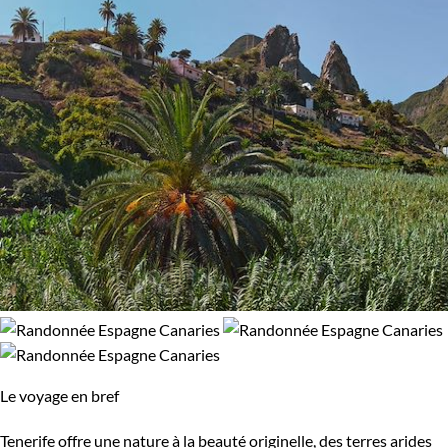
Le voyage en bref
Tenerife offre une nature à la beauté originelle, des terres arides