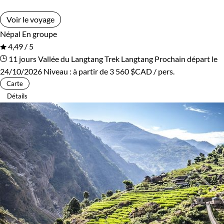
Voir le voyage
Népal
En groupe
4,49 / 5
11 jours
Vallée du Langtang
Trek Langtang
Prochain départ le
24/10/2026
Niveau :
à partir de
3 560 $CAD
/ pers.
Carte
Détails