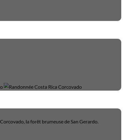
u Corcovado, la forêt brumeuse de San Gerardo.