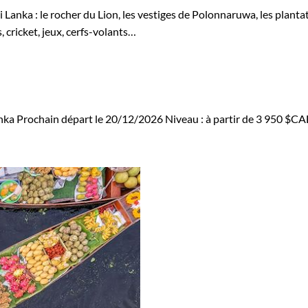
i Lanka : le rocher du Lion, les vestiges de Polonnaruwa, les plant
 cricket, jeux, cerfs-volants…
nka
Prochain départ le 20/12/2026
Niveau :
à partir de
3 950 $C