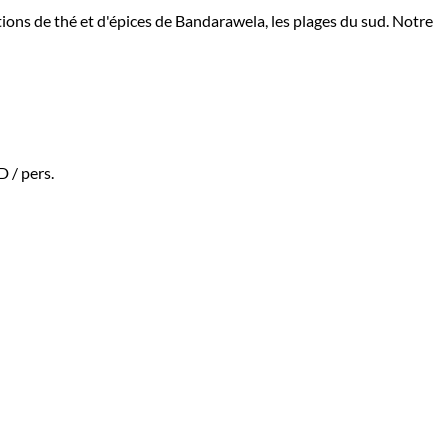
ations de thé et d'épices de Bandarawela, les plages du sud. Notre
AD
/ pers.