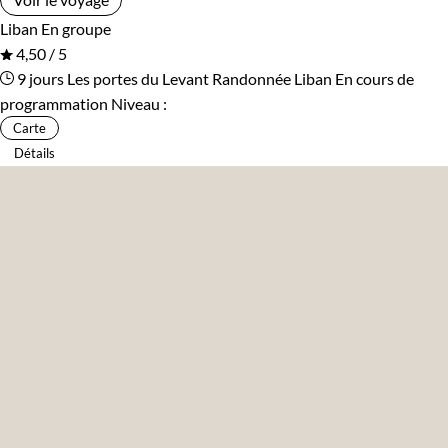
Liban
En groupe
4,50 / 5
9 jours
Les portes du Levant
Randonnée Liban
En cours de
programmation
Niveau :
Carte
Détails