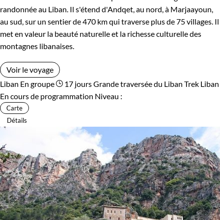
randonnée au Liban. Il s'étend d'Andqet, au nord, à Marjaayoun,
au sud, sur un sentier de 470 km qui traverse plus de 75 villages. Il
met en valeur la beauté naturelle et la richesse culturelle des
montagnes libanaises.
Voir le voyage
Liban
En groupe
17 jours
Grande traversée du Liban
Trek Liban
En cours de programmation
Niveau :
Carte
Détails