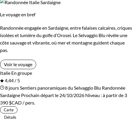
Le voyage en bref
Randonnée engagée en Sardaigne, entre falaises calcaires, criques
isolées et lumière du golfe d’Orosei. Le Selvaggio Blu révèle une
côte sauvage et vibrante, où mer et montagne guident chaque
pas.
Voir le voyage
Italie
En groupe
4,44 / 5
8 jours
Sentiers panoramiques du Selvaggio Blu
Randonnée
Sardaigne
Prochain départ le 24/10/2026
Niveau :
à partir de
3
390 $CAD
/ pers.
Carte
Détails