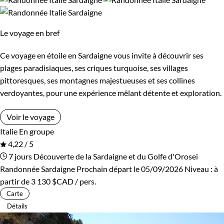
Le voyage en bref
Ce voyage en étoile en Sardaigne vous invite à découvrir ses
plages paradisiaques, ses criques turquoise, ses villages
pittoresques, ses montagnes majestueuses et ses collines
verdoyantes, pour une expérience mêlant détente et exploration.
Voir le voyage
Italie
En groupe
4,22 / 5
7 jours
Découverte de la Sardaigne et du Golfe d'Orosei
Randonnée Sardaigne
Prochain départ le 05/09/2026
Niveau :
à
partir de
3 130 $CAD
/ pers.
Carte
Détails