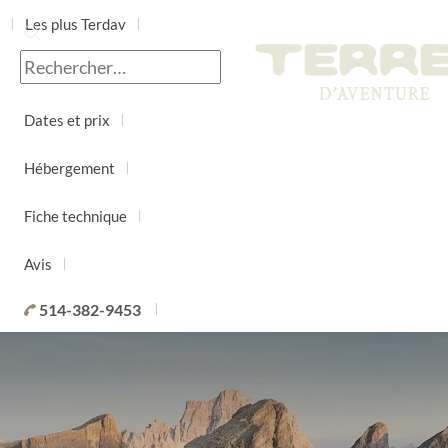
Les plus Terdav
Jour par jour
Dates et prix
Hébergement
Fiche technique
Avis
514-382-9453