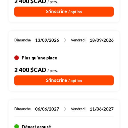
2 400 $CAD
/ pers.
S'inscrire
/ option
13/09/2026
18/09/2026
Dimanche
Vendredi
Plus qu'une place
2 400 $CAD
/ pers.
S'inscrire
/ option
06/06/2027
11/06/2027
Dimanche
Vendredi
Départ assuré