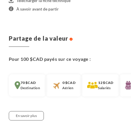
Télécharger la fiche technique
À savoir avant de partir
Partage de la valeur
Pour 100 $CAD payés sur ce voyage :
70 $CAD
0 $CAD
12 $CAD
Destination
Aérien
Salariés
En savoir plus
Notre approche :