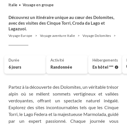
Italie
Voyage en groupe
Découvrez un itinéraire unique au cœur des Dolomites,
avec des visites des Cinque Torri, Croda da Lago et
Lagazuoi.
Voyage Europe
Voyage aventure Italie
Voyage Dolomites
Rand
Durée
Activité
Hébergements
6 jours
Randonnée
En hôtel ***
Partez à la découverte des Dolomites, un véritable trésor
alpin où se mêlent sommets vertigineux et vallées
verdoyantes, offrant un spectacle naturel inégalé.
Explorez des sites incontournables tels que les Cinque
Torri, le Lago Federa et la majestueuse Marmolada, guidé
par un expert passionné. Chaque journée vous