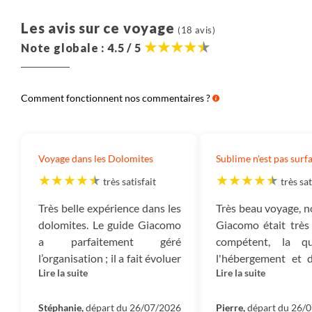
Salariés :
Ce montant correspond à l’ensemble des
sommes versées à nos collaborateurs et qui ont en
Les avis sur ce voyage
(18 avis)
charge la création, l’exploitation et l’organisation de
Note globale : 4.5 / 5
votre voyage ainsi que leur gestion administrative.
Autres frais :
Les autres frais correspondent aux
Comment fonctionnent nos commentaires ?
frais de fonctionnement de notre entreprise : nos
loyers, électricité, assurances, frais bancaires, etc.
Impôts :
Ce montant est destiné à payer tous les
Voyage dans les Dolomites
Sublime n'est pas surfa
impôts qui sont dus : TVA, Impôt sur les sociétés, et
très satisfait
très sat
autres impôts.
Très belle expérience dans les
Très beau voyage, n
Mécénat :
Ce sont les montants dédiés à nos projets
dolomites. Le guide Giacomo
Giacomo était très
de reforestation nous permettant d’absorber 100%
a parfaitement géré
compétent, la qu
des émissions carbone du voyage ainsi que le soutien
l’organisation ; il a fait évoluer
l'hébergement et d
que nous apportons aux diverses associations que
Lire la suite
Lire la suite
le programme en s’assurant
au top, et la dyn
nous accompagnons en France et dans le monde.
de l’avis de l’ensemble du
groupe excellente.
groupe. Les pique-nique
Stéphanie,
départ du 26/07/2026
néanmoins que le n
Pierre,
départ du 26/