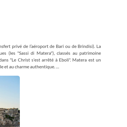
sfert privé de l’aéroport de Bari ou de Brindisi). La
ues (les "Sassi di Matera"), classés au patrimoine
dans "Le Christ s'est arrêté à Eboli". Matera est un
rale et au charme authentique.