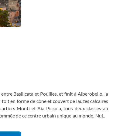
tre Basilicata et Pouilles, et finit à Alberobello, la
au toit en forme de cône et couvert de lauzes calcaires
rtiers Monti et Aia Piccola, tous deux classés au
enommée de ce centre urbain unique au monde. Nuit à