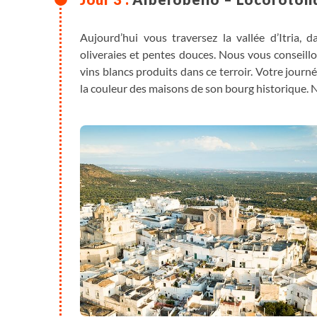
Aujourd’hui vous traversez la vallée d’Itria,
oliveraies et pentes douces. Nous vous conseill
vins blancs produits dans ce terroir. Votre journé
la couleur des maisons de son bourg historique. N
En alternative, pour réduire le nombre de kilom
proposer un parcours de 37 km qui passe par Loco