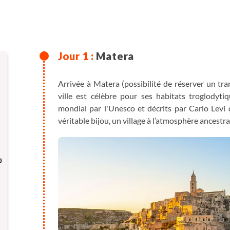
Matera
Arrivée à Matera (possibilité de réserver un tran
ville est célèbre pour ses habitats troglodytiq
mondial par l'Unesco et décrits par Carlo Levi 
véritable bijou, un village à l’atmosphère ancest
Nuit à Matera.