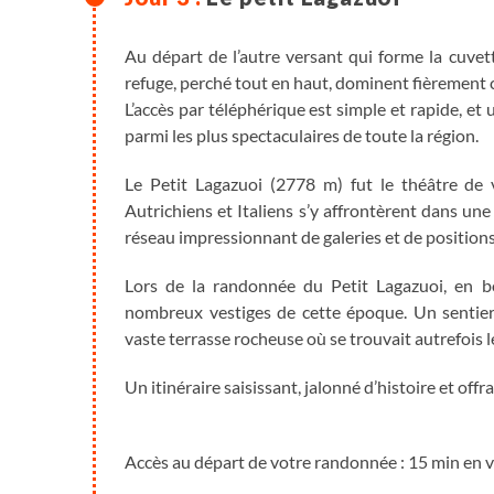
Au départ de l’autre versant qui forme la cuvet
refuge, perché tout en haut, dominent fièrement 
L’accès par téléphérique est simple et rapide, 
parmi les plus spectaculaires de toute la région.
Le Petit Lagazuoi (2778 m) fut le théâtre de 
Autrichiens et Italiens s’y affrontèrent dans une
réseau impressionnant de galeries et de positions
Lors de la randonnée du Petit Lagazuoi, en 
nombreux vestiges de cette époque. Un sentier é
vaste terrasse rocheuse où se trouvait autrefois l
Un itinéraire saisissant, jalonné d’histoire et off
Accès au départ de votre randonnée : 15 min en 