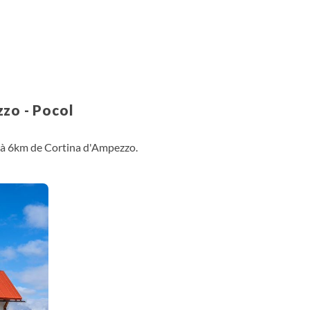
zzo - Pocol
ué à 6km de Cortina d'Ampezzo.