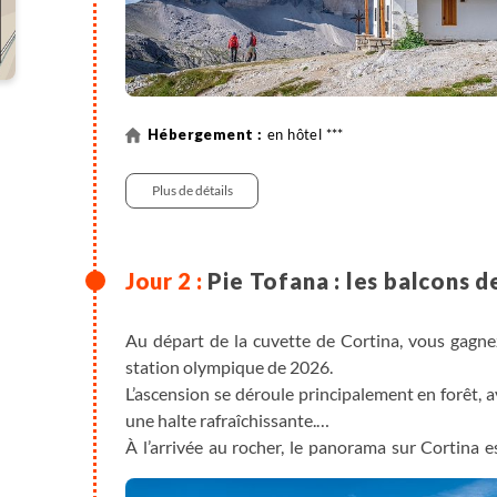
en hôtel ***
Plus de détails
Pie Tofana : les balcons d
Au départ de la cuvette de Cortina, vous gagne
station olympique de 2026.
L’ascension se déroule principalement en forêt, 
une halte rafraîchissante.
À l’arrivée au rocher, le panorama sur Cortina e
semble à portée de main !