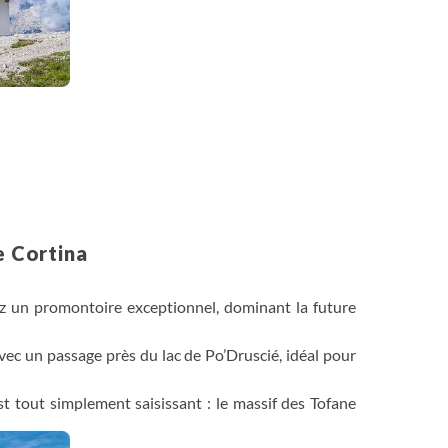
e Cortina
z un promontoire exceptionnel, dominant la future
avec un passage près du lac de Po’Druscié, idéal pour
st tout simplement saisissant : le massif des Tofane