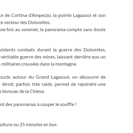
te de Cortina d’Ampezzo, la pointe Lagazuoi et son
ce secteur des Dolomites.
et une fois au sommet, le panorama compte sans doute
violents combats durant la guerre des Dolomites.
 véritable guerre des mines, laissant derrière eux un
 militaires creusées dans la montagne.
boucle autour du Grand Lagazuoi, on découvre de
troit, parfois très raide, permet de rejoindre une
e bivouac de la Chiesa.
rant des panoramas à couper le souffle !
voiture ou 25 minutes en bus