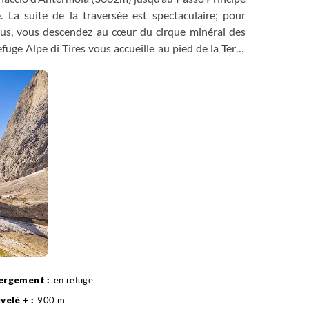
 La suite de la traversée est spectaculaire; pour
ous, vous descendez au cœur du cirque minéral des
uge Alpe di Tires vous accueille au pied de la Terra
 si vous souhaitez rallonger la journée.
s affaires pour le soir.
en refuge
900 m