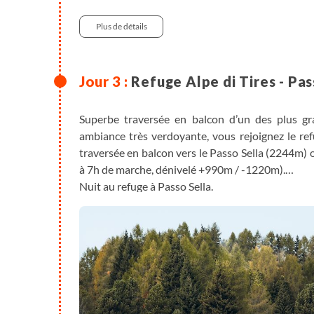
430 m
Plus de détails
Refuge Alpe di Tires - Pas
Superbe traversée en balcon d’un des plus gra
ambiance très verdoyante, vous rejoignez le ref
traversée en balcon vers le Passo Sella (2244m) 
à 7h de marche, dénivelé +990m / -1220m).
Nuit au refuge à Passo Sella.