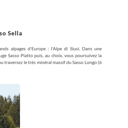
Randonnée
so Sella
nds alpages d'Europe : l'Alpe di Siusi. Dans une
uge Sasso Piatto puis, au choix, vous poursuivez la
ou traversez le très minéral massif du Sasso Longo (6