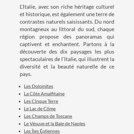
L'Italie, avec son riche héritage culturel
et historique, est également une terre de
contrastes naturels saisissants. Du nord
montagneux au littoral du sud, chaque
région propose des panoramas qui
captivent et enchantent. Partons à la
découverte des dix paysages les plus
spectaculaires de l'Italie, qui illustrent la
diversité et la beauté naturelle de ce
pays.
Les Dolomites
La Côte Amalfitaine
Les Cinque Terre
Le Lac de Côme
Les Champs de Toscane
Le Vésuve et la Baie de Naples
Les Îles Éoliennes