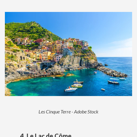
Les Cinque Terre - Adobe Stock
4.
Le Lac de Côme