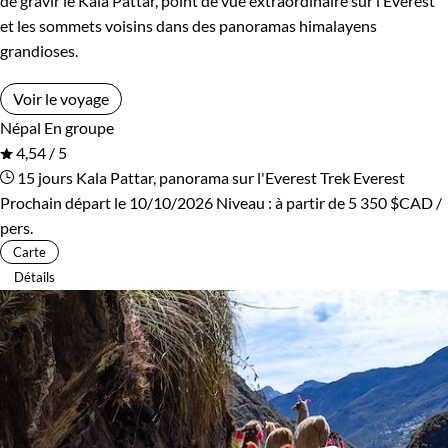
de gravir le Kala Pattar, point de vue extraordinaire sur l’Everest
et les sommets voisins dans des panoramas himalayens
grandioses.
Voir le voyage
Népal
En groupe
4,54 / 5
15 jours
Kala Pattar, panorama sur l'Everest
Trek Everest
Prochain départ le 10/10/2026
Niveau :
à partir de
5 350 $CAD
/
pers.
Carte
Détails