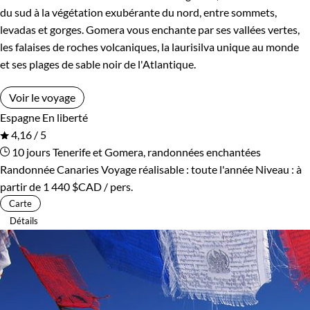
du sud à la végétation exubérante du nord, entre sommets,
levadas et gorges. Gomera vous enchante par ses vallées vertes,
les falaises de roches volcaniques, la laurisilva unique au monde
et ses plages de sable noir de l'Atlantique.
Voir le voyage
Espagne
En liberté
4,16 / 5
10 jours
Tenerife et Gomera, randonnées enchantées
Randonnée Canaries
Voyage réalisable : toute l'année
Niveau :
à
partir de
1 440 $CAD
/ pers.
Carte
Détails