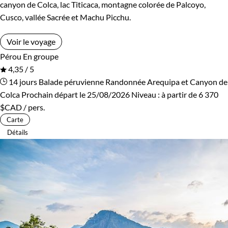
canyon de Colca, lac Titicaca, montagne colorée de Palcoyo,
Cusco, vallée Sacrée et Machu Picchu.
Voir le voyage
Pérou
En groupe
4,35 / 5
14 jours
Balade péruvienne
Randonnée Arequipa et Canyon de
Colca
Prochain départ le 25/08/2026
Niveau :
à partir de
6 370
$CAD
/ pers.
Carte
Détails