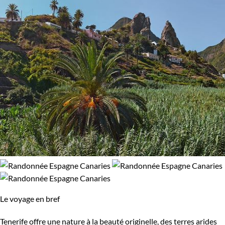
Le voyage en bref
Tenerife offre une nature à la beauté originelle, des terres arides