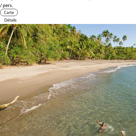
/ pers.
Carte
Détails