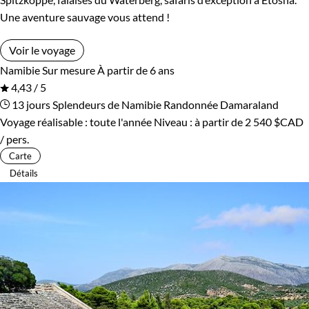
Une aventure sauvage vous attend !
Voir le voyage
Namibie
Sur mesure
À partir de 6 ans
4,43 / 5
13 jours
Splendeurs de Namibie
Randonnée Damaraland
Voyage réalisable : toute l'année
Niveau :
à partir de
2 540 $CAD
/ pers.
Carte
Détails