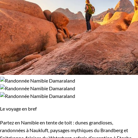
Le voyage en bref
Partez en Namibie en tente de toit : dunes grandioses,
randonnées à Naukluft, paysages mythiques du Brandberg et
Spitzkoppe, falaises du Waterberg, safaris d’exception à Etosha.