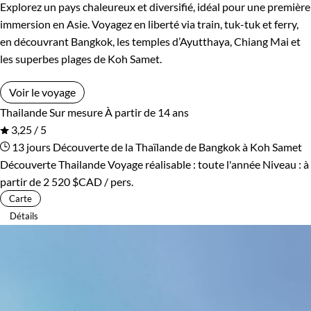
Explorez un pays chaleureux et diversifié, idéal pour une première
immersion en Asie. Voyagez en liberté via train, tuk-tuk et ferry,
en découvrant Bangkok, les temples d’Ayutthaya, Chiang Mai et
les superbes plages de Koh Samet.
Voir le voyage
Thailande
Sur mesure
À partir de 14 ans
3,25 / 5
13 jours
Découverte de la Thaïlande de Bangkok à Koh Samet
Découverte Thailande
Voyage réalisable : toute l'année
Niveau :
à
partir de
2 520 $CAD
/ pers.
Carte
Détails