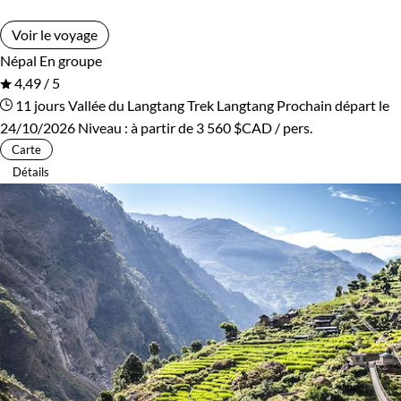
Voir le voyage
Népal
En groupe
4,49 / 5
11 jours
Vallée du Langtang
Trek Langtang
Prochain départ le
24/10/2026
Niveau :
à partir de
3 560 $CAD
/ pers.
Carte
Détails