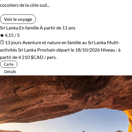
cocotiers de la côte sud...
Voir le voyage
Sri Lanka
En famille
À partir de 11 ans
4,15 / 5
13 jours
Aventure et nature en famille au Sri Lanka
Multi-
activités Sri Lanka
Prochain départ le 18/10/2026
Niveau :
à
partir de
4 210 $CAD
/ pers.
Carte
Détails