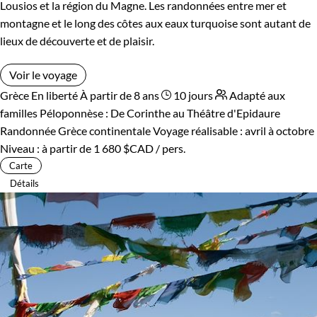
Lousios et la région du Magne. Les randonnées entre mer et
montagne et le long des côtes aux eaux turquoise sont autant de
lieux de découverte et de plaisir.
Voir le voyage
Grèce
En liberté
À partir de 8 ans
10 jours
Adapté aux
familles
Péloponnèse : De Corinthe au Théâtre d'Epidaure
Randonnée Grèce continentale
Voyage réalisable : avril à octobre
Niveau :
à partir de
1 680 $CAD
/ pers.
Carte
Détails