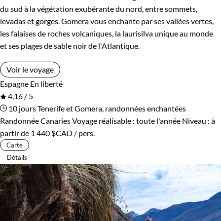
du sud à la végétation exubérante du nord, entre sommets,
levadas et gorges. Gomera vous enchante par ses vallées vertes,
les falaises de roches volcaniques, la laurisilva unique au monde
et ses plages de sable noir de l'Atlantique.
Voir le voyage
Espagne
En liberté
4,16 / 5
10 jours
Tenerife et Gomera, randonnées enchantées
Randonnée Canaries
Voyage réalisable : toute l'année
Niveau :
à
partir de
1 440 $CAD
/ pers.
Carte
Détails