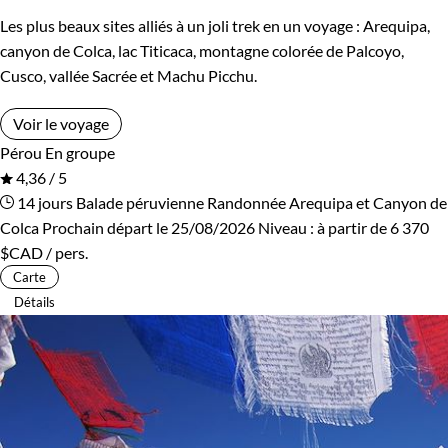
Les plus beaux sites alliés à un joli trek en un voyage : Arequipa,
canyon de Colca, lac Titicaca, montagne colorée de Palcoyo,
Cusco, vallée Sacrée et Machu Picchu.
Voir le voyage
Pérou
En groupe
4,36 / 5
14 jours
Balade péruvienne
Randonnée Arequipa et Canyon de
Colca
Prochain départ le 25/08/2026
Niveau :
à partir de
6 370
$CAD
/ pers.
Carte
Détails