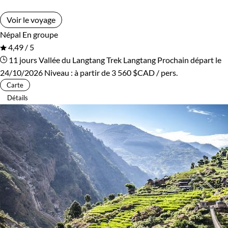
Voir le voyage
Népal
En groupe
4,49 / 5
11 jours
Vallée du Langtang
Trek Langtang
Prochain départ le
24/10/2026
Niveau :
à partir de
3 560 $CAD
/ pers.
Carte
Détails