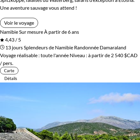
Une aventure sauvage vous attend !
Voir le voyage
Namibie
Sur mesure
À partir de 6 ans
4,43 / 5
13 jours
Splendeurs de Namibie
Randonnée Damaraland
Voyage réalisable : toute l'année
Niveau :
à partir de
2 540 $CAD
/ pers.
Carte
Détails