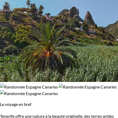
Le voyage en bref
Tenerife offre une nature à la beauté originelle, des terres arides