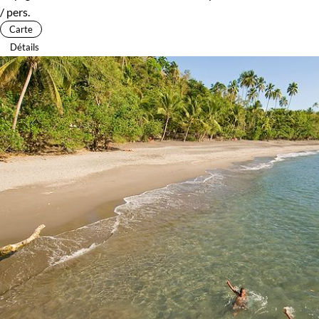
/ pers.
Carte
Détails