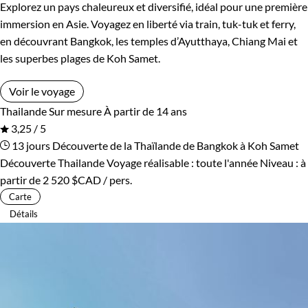
Explorez un pays chaleureux et diversifié, idéal pour une première
immersion en Asie. Voyagez en liberté via train, tuk-tuk et ferry,
en découvrant Bangkok, les temples d’Ayutthaya, Chiang Mai et
les superbes plages de Koh Samet.
Voir le voyage
Thailande
Sur mesure
À partir de 14 ans
3,25 / 5
13 jours
Découverte de la Thaïlande de Bangkok à Koh Samet
Découverte Thailande
Voyage réalisable : toute l'année
Niveau :
à
partir de
2 520 $CAD
/ pers.
Carte
Détails