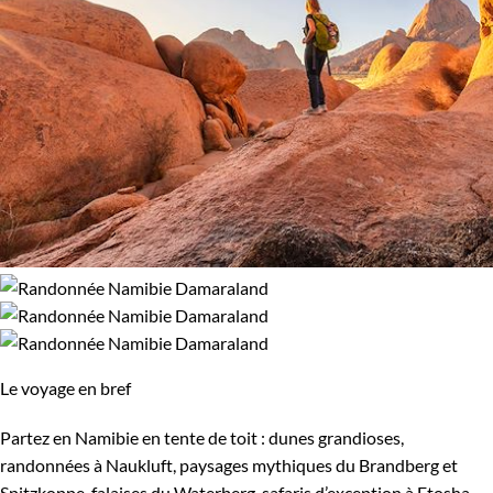
Le voyage en bref
Partez en Namibie en tente de toit : dunes grandioses,
randonnées à Naukluft, paysages mythiques du Brandberg et
Spitzkoppe, falaises du Waterberg, safaris d’exception à Etosha.