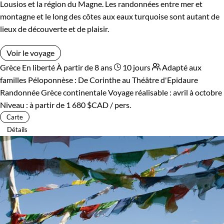
Lousios et la région du Magne. Les randonnées entre mer et
montagne et le long des côtes aux eaux turquoise sont autant de
lieux de découverte et de plaisir.
Voir le voyage
Grèce
En liberté
À partir de 8 ans
10 jours
Adapté aux
familles
Péloponnèse : De Corinthe au Théâtre d'Epidaure
Randonnée Grèce continentale
Voyage réalisable : avril à octobre
Niveau :
à partir de
1 680 $CAD
/ pers.
Carte
Détails