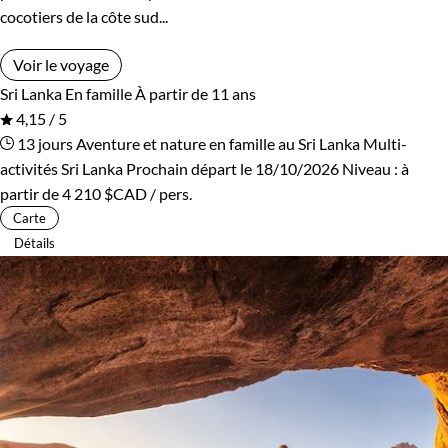
cocotiers de la côte sud...
Voir le voyage
Sri Lanka
En famille
À partir de 11 ans
4,15 / 5
13 jours
Aventure et nature en famille au Sri Lanka
Multi-
activités Sri Lanka
Prochain départ le 18/10/2026
Niveau :
à
partir de
4 210 $CAD
/ pers.
Carte
Détails