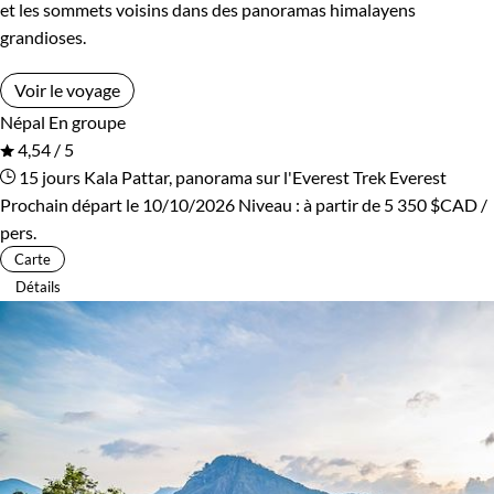
et les sommets voisins dans des panoramas himalayens
grandioses.
Voir le voyage
Népal
En groupe
4,54 / 5
15 jours
Kala Pattar, panorama sur l'Everest
Trek Everest
Prochain départ le 10/10/2026
Niveau :
à partir de
5 350 $CAD
/
pers.
Carte
Détails