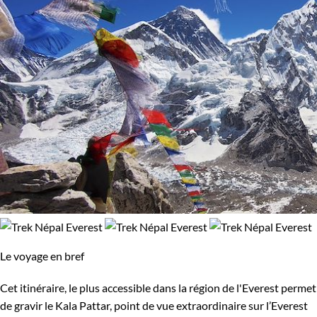
Le voyage en bref
Cet itinéraire, le plus accessible dans la région de l'Everest permet
de gravir le Kala Pattar, point de vue extraordinaire sur l’Everest