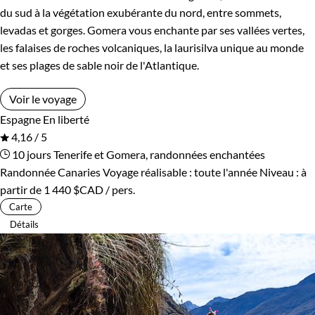
du sud à la végétation exubérante du nord, entre sommets,
levadas et gorges. Gomera vous enchante par ses vallées vertes,
les falaises de roches volcaniques, la laurisilva unique au monde
et ses plages de sable noir de l'Atlantique.
Voir le voyage
Espagne
En liberté
4,16 / 5
10 jours
Tenerife et Gomera, randonnées enchantées
Randonnée Canaries
Voyage réalisable : toute l'année
Niveau :
à
partir de
1 440 $CAD
/ pers.
Carte
Détails