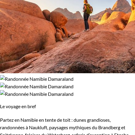
Le voyage en bref
Partez en Namibie en tente de toit : dunes grandioses,
randonnées à Naukluft, paysages mythiques du Brandberg et
Spitzkoppe, falaises du Waterberg, safaris d’exception à Etosha.