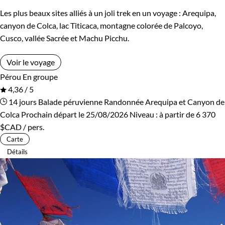
Les plus beaux sites alliés à un joli trek en un voyage : Arequipa,
canyon de Colca, lac Titicaca, montagne colorée de Palcoyo,
Cusco, vallée Sacrée et Machu Picchu.
Voir le voyage
Pérou
En groupe
4,36 / 5
14 jours
Balade péruvienne
Randonnée Arequipa et Canyon de
Colca
Prochain départ le 25/08/2026
Niveau :
à partir de
6 370
$CAD
/ pers.
Carte
Détails