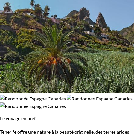
Le voyage en bref
Tenerife offre une nature à la beauté originelle, des terres arides