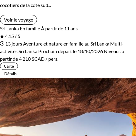
cocotiers de la côte sud...
Voir le voyage
Sri Lanka
En famille
À partir de 11 ans
4,15 / 5
13 jours
Aventure et nature en famille au Sri Lanka
Multi-
activités Sri Lanka
Prochain départ le 18/10/2026
Niveau :
à
partir de
4 210 $CAD
/ pers.
Carte
Détails