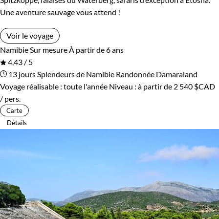
Une aventure sauvage vous attend !
Voir le voyage
Namibie
Sur mesure
À partir de 6 ans
4,43 / 5
13 jours
Splendeurs de Namibie
Randonnée Damaraland
Voyage réalisable : toute l'année
Niveau :
à partir de
2 540 $CAD
/ pers.
Carte
Détails