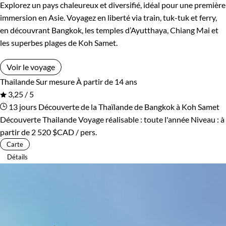
Explorez un pays chaleureux et diversifié, idéal pour une première
immersion en Asie. Voyagez en liberté via train, tuk-tuk et ferry,
en découvrant Bangkok, les temples d’Ayutthaya, Chiang Mai et
les superbes plages de Koh Samet.
Voir le voyage
Thailande
Sur mesure
À partir de 14 ans
3,25 / 5
13 jours
Découverte de la Thaïlande de Bangkok à Koh Samet
Découverte Thailande
Voyage réalisable : toute l'année
Niveau :
à
partir de
2 520 $CAD
/ pers.
Carte
Détails