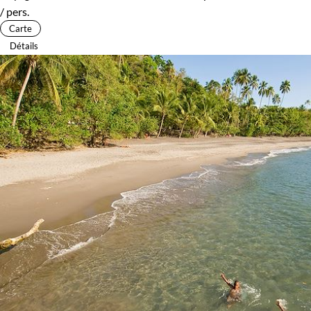
/ pers.
Carte
Détails