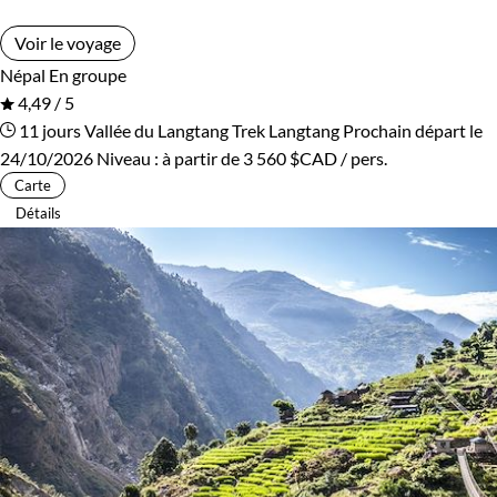
Voir le voyage
Népal
En groupe
4,49 / 5
11 jours
Vallée du Langtang
Trek Langtang
Prochain départ le
24/10/2026
Niveau :
à partir de
3 560 $CAD
/ pers.
Carte
Détails