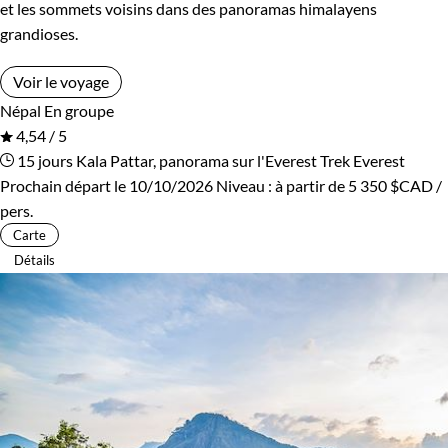
et les sommets voisins dans des panoramas himalayens
grandioses.
Voir le voyage
Népal
En groupe
4,54 / 5
15 jours
Kala Pattar, panorama sur l'Everest
Trek Everest
Prochain départ le 10/10/2026
Niveau :
à partir de
5 350 $CAD
/
pers.
Carte
Détails