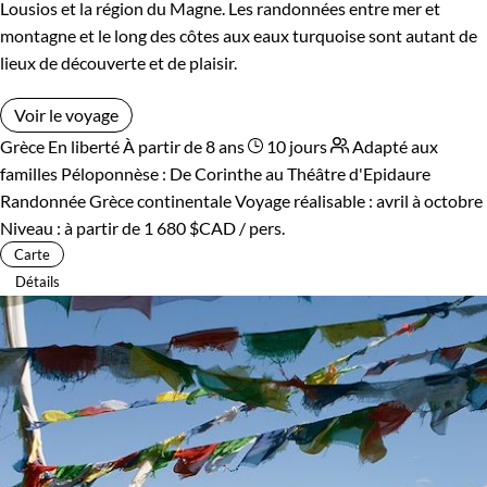
Lousios et la région du Magne. Les randonnées entre mer et
montagne et le long des côtes aux eaux turquoise sont autant de
lieux de découverte et de plaisir.
Voir le voyage
Grèce
En liberté
À partir de 8 ans
10 jours
Adapté aux
familles
Péloponnèse : De Corinthe au Théâtre d'Epidaure
Randonnée Grèce continentale
Voyage réalisable : avril à octobre
Niveau :
à partir de
1 680 $CAD
/ pers.
Carte
Détails