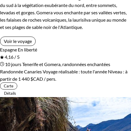
du sud à la végétation exubérante du nord, entre sommets,
levadas et gorges. Gomera vous enchante par ses vallées vertes,
les falaises de roches volcaniques, la laurisilva unique au monde
et ses plages de sable noir de l'Atlantique.
Voir le voyage
Espagne
En liberté
4,16 / 5
10 jours
Tenerife et Gomera, randonnées enchantées
Randonnée Canaries
Voyage réalisable : toute l'année
Niveau :
à
partir de
1 440 $CAD
/ pers.
Carte
Détails