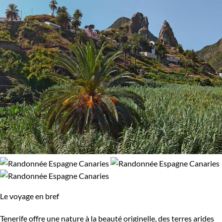
Le voyage en bref
Tenerife offre une nature à la beauté originelle, des terres arides