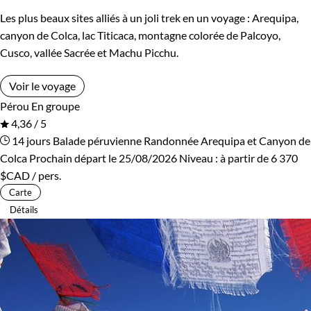
Les plus beaux sites alliés à un joli trek en un voyage : Arequipa,
canyon de Colca, lac Titicaca, montagne colorée de Palcoyo,
Cusco, vallée Sacrée et Machu Picchu.
Voir le voyage
Pérou
En groupe
4,36 / 5
14 jours
Balade péruvienne
Randonnée Arequipa et Canyon de
Colca
Prochain départ le 25/08/2026
Niveau :
à partir de
6 370
$CAD
/ pers.
Carte
Détails