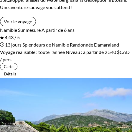
Une aventure sauvage vous attend !
Voir le voyage
Namibie
Sur mesure
À partir de 6 ans
4,43 / 5
13 jours
Splendeurs de Namibie
Randonnée Damaraland
Voyage réalisable : toute l'année
Niveau :
à partir de
2 540 $CAD
/ pers.
Carte
Détails