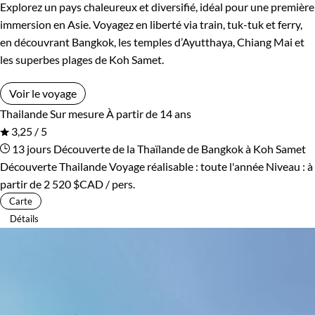
Explorez un pays chaleureux et diversifié, idéal pour une première
immersion en Asie. Voyagez en liberté via train, tuk-tuk et ferry,
en découvrant Bangkok, les temples d’Ayutthaya, Chiang Mai et
les superbes plages de Koh Samet.
Voir le voyage
Thailande
Sur mesure
À partir de 14 ans
3,25 / 5
13 jours
Découverte de la Thaïlande de Bangkok à Koh Samet
Découverte Thailande
Voyage réalisable : toute l'année
Niveau :
à
partir de
2 520 $CAD
/ pers.
Carte
Détails