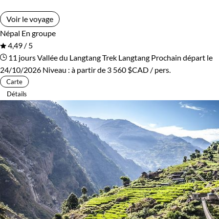
Voir le voyage
Népal
En groupe
4,49 / 5
11 jours
Vallée du Langtang
Trek Langtang
Prochain départ le
24/10/2026
Niveau :
à partir de
3 560 $CAD
/ pers.
Carte
Détails