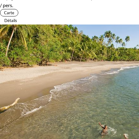
/ pers.
Carte
Détails