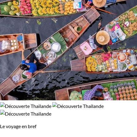
Le voyage en bref