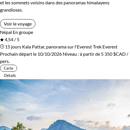
et les sommets voisins dans des panoramas himalayens
grandioses.
Voir le voyage
Népal
En groupe
4,54 / 5
15 jours
Kala Pattar, panorama sur l'Everest
Trek Everest
Prochain départ le 10/10/2026
Niveau :
à partir de
5 350 $CAD
/
pers.
Carte
Détails