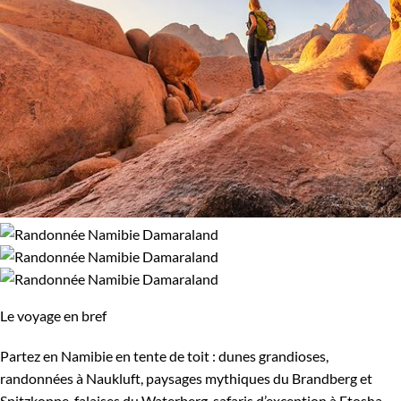
Le voyage en bref
Partez en Namibie en tente de toit : dunes grandioses,
randonnées à Naukluft, paysages mythiques du Brandberg et
Spitzkoppe, falaises du Waterberg, safaris d’exception à Etosha.