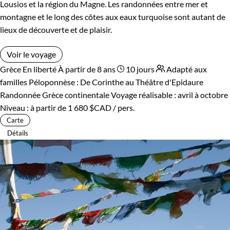
Lousios et la région du Magne. Les randonnées entre mer et
montagne et le long des côtes aux eaux turquoise sont autant de
lieux de découverte et de plaisir.
Voir le voyage
Grèce
En liberté
À partir de 8 ans
10 jours
Adapté aux
familles
Péloponnèse : De Corinthe au Théâtre d'Epidaure
Randonnée Grèce continentale
Voyage réalisable : avril à octobre
Niveau :
à partir de
1 680 $CAD
/ pers.
Carte
Détails