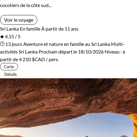
cocotiers de la côte sud...
Voir le voyage
Sri Lanka
En famille
À partir de 11 ans
4,15 / 5
13 jours
Aventure et nature en famille au Sri Lanka
Multi-
activités Sri Lanka
Prochain départ le 18/10/2026
Niveau :
à
partir de
4 210 $CAD
/ pers.
Carte
Détails