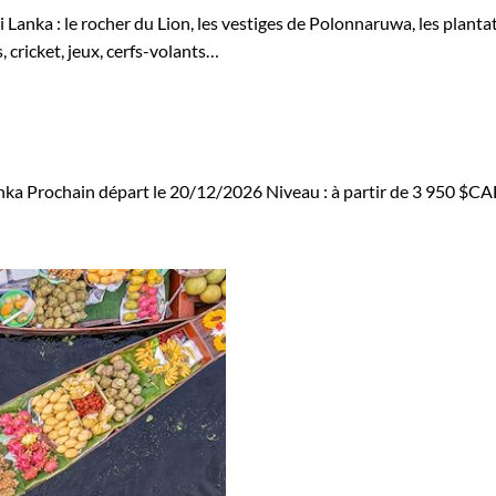
i Lanka : le rocher du Lion, les vestiges de Polonnaruwa, les plant
 cricket, jeux, cerfs-volants…
nka
Prochain départ le 20/12/2026
Niveau :
à partir de
3 950 $C