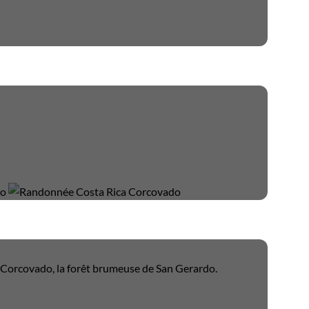
u Corcovado, la forêt brumeuse de San Gerardo.