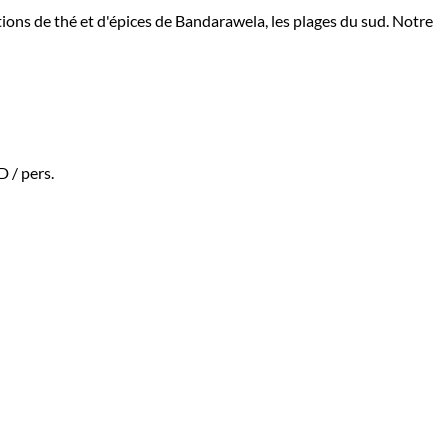
ations de thé et d'épices de Bandarawela, les plages du sud. Notre
AD
/ pers.