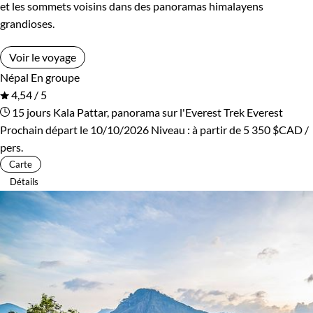
et les sommets voisins dans des panoramas himalayens
grandioses.
Voir le voyage
Népal
En groupe
4,54 / 5
15 jours
Kala Pattar, panorama sur l'Everest
Trek Everest
Prochain départ le 10/10/2026
Niveau :
à partir de
5 350 $CAD
/
pers.
Carte
Détails