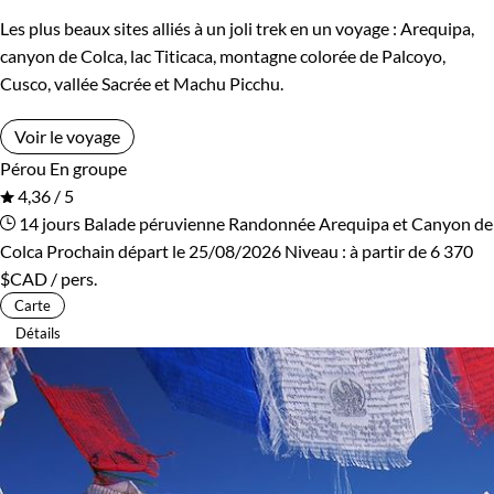
Les plus beaux sites alliés à un joli trek en un voyage : Arequipa,
canyon de Colca, lac Titicaca, montagne colorée de Palcoyo,
Cusco, vallée Sacrée et Machu Picchu.
Voir le voyage
Pérou
En groupe
4,36 / 5
14 jours
Balade péruvienne
Randonnée Arequipa et Canyon de
Colca
Prochain départ le 25/08/2026
Niveau :
à partir de
6 370
$CAD
/ pers.
Carte
Détails