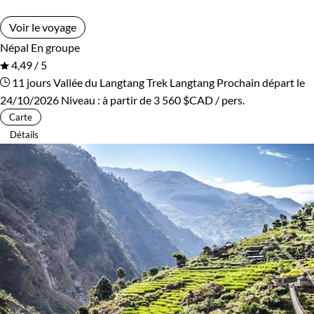
Voir le voyage
Népal
En groupe
4,49 / 5
11 jours
Vallée du Langtang
Trek Langtang
Prochain départ le
24/10/2026
Niveau :
à partir de
3 560 $CAD
/ pers.
Carte
Détails