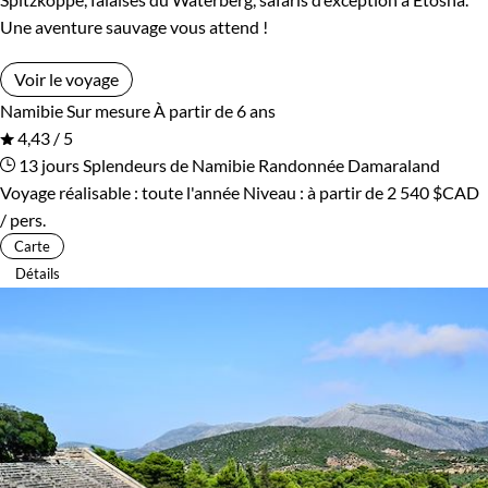
Une aventure sauvage vous attend !
Voir le voyage
Namibie
Sur mesure
À partir de 6 ans
4,43 / 5
13 jours
Splendeurs de Namibie
Randonnée Damaraland
Voyage réalisable : toute l'année
Niveau :
à partir de
2 540 $CAD
/ pers.
Carte
Détails