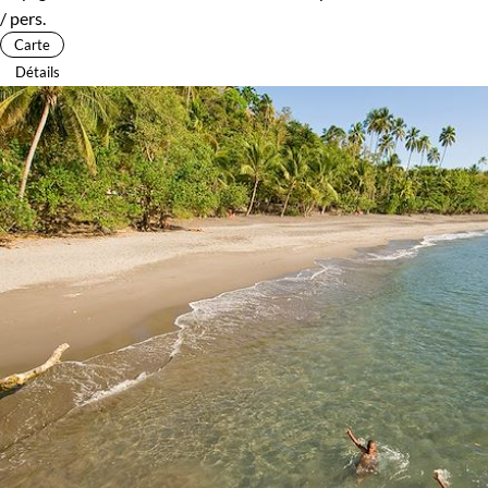
/ pers.
Carte
Détails