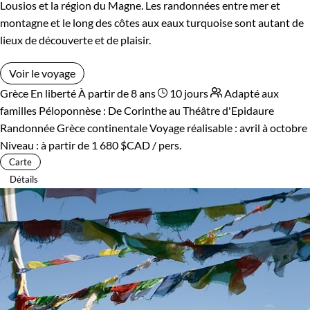
Lousios et la région du Magne. Les randonnées entre mer et
montagne et le long des côtes aux eaux turquoise sont autant de
lieux de découverte et de plaisir.
Voir le voyage
Grèce
En liberté
À partir de 8 ans
10 jours
Adapté aux
familles
Péloponnèse : De Corinthe au Théâtre d'Epidaure
Randonnée Grèce continentale
Voyage réalisable : avril à octobre
Niveau :
à partir de
1 680 $CAD
/ pers.
Carte
Détails