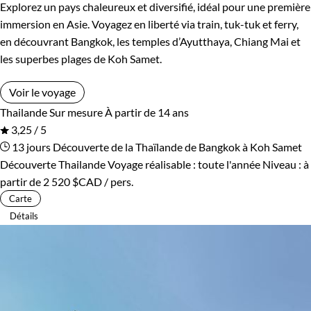
Explorez un pays chaleureux et diversifié, idéal pour une première
immersion en Asie. Voyagez en liberté via train, tuk-tuk et ferry,
en découvrant Bangkok, les temples d’Ayutthaya, Chiang Mai et
les superbes plages de Koh Samet.
Voir le voyage
Thailande
Sur mesure
À partir de 14 ans
3,25 / 5
13 jours
Découverte de la Thaïlande de Bangkok à Koh Samet
Découverte Thailande
Voyage réalisable : toute l'année
Niveau :
à
partir de
2 520 $CAD
/ pers.
Carte
Détails