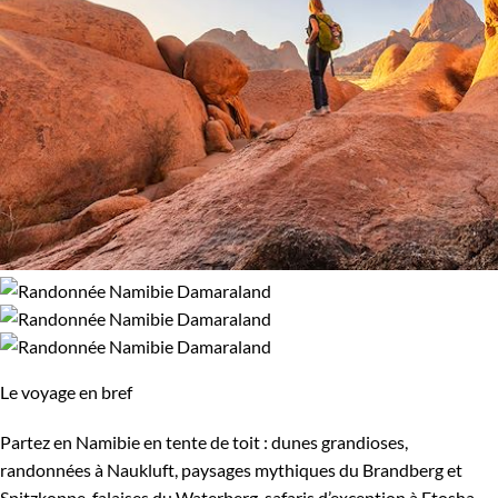
Le voyage en bref
Partez en Namibie en tente de toit : dunes grandioses,
randonnées à Naukluft, paysages mythiques du Brandberg et
Spitzkoppe, falaises du Waterberg, safaris d’exception à Etosha.