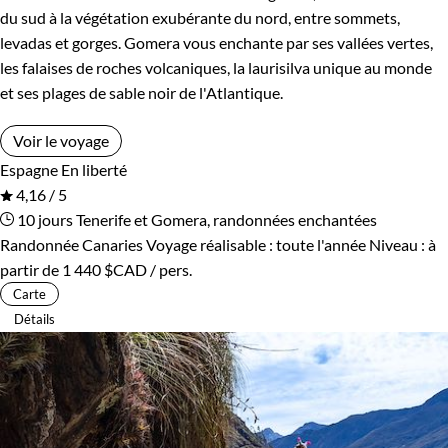
du sud à la végétation exubérante du nord, entre sommets,
levadas et gorges. Gomera vous enchante par ses vallées vertes,
les falaises de roches volcaniques, la laurisilva unique au monde
et ses plages de sable noir de l'Atlantique.
Voir le voyage
Espagne
En liberté
4,16 / 5
10 jours
Tenerife et Gomera, randonnées enchantées
Randonnée Canaries
Voyage réalisable : toute l'année
Niveau :
à
partir de
1 440 $CAD
/ pers.
Carte
Détails