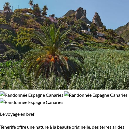
Le voyage en bref
Tenerife offre une nature à la beauté originelle, des terres arides