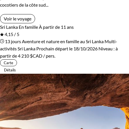
cocotiers de la côte sud...
Voir le voyage
Sri Lanka
En famille
À partir de 11 ans
4,15 / 5
13 jours
Aventure et nature en famille au Sri Lanka
Multi-
activités Sri Lanka
Prochain départ le 18/10/2026
Niveau :
à
partir de
4 210 $CAD
/ pers.
Carte
Détails