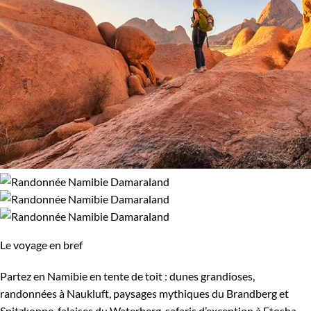
Le voyage en bref
Partez en Namibie en tente de toit : dunes grandioses,
randonnées à Naukluft, paysages mythiques du Brandberg et
Spitzkoppe, falaises du Waterberg, safaris d’exception à Etosha.