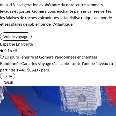
du sud à la végétation exubérante du nord, entre sommets,
levadas et gorges. Gomera vous enchante par ses vallées vertes,
les falaises de roches volcaniques, la laurisilva unique au monde
et ses plages de sable noir de l'Atlantique.
Voir le voyage
Espagne
En liberté
4,16 / 5
10 jours
Tenerife et Gomera, randonnées enchantées
Randonnée Canaries
Voyage réalisable : toute l'année
Niveau :
à
partir de
1 440 $CAD
/ pers.
Carte
Détails