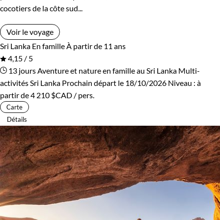
cocotiers de la côte sud...
Voir le voyage
Sri Lanka
En famille
À partir de 11 ans
4,15 / 5
13 jours
Aventure et nature en famille au Sri Lanka
Multi-
activités Sri Lanka
Prochain départ le 18/10/2026
Niveau :
à
partir de
4 210 $CAD
/ pers.
Carte
Détails