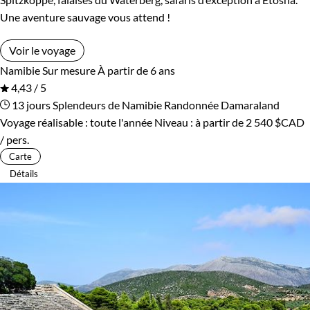
Une aventure sauvage vous attend !
Voir le voyage
Namibie
Sur mesure
À partir de 6 ans
4,43 / 5
13 jours
Splendeurs de Namibie
Randonnée Damaraland
Voyage réalisable : toute l'année
Niveau :
à partir de
2 540 $CAD
/ pers.
Carte
Détails