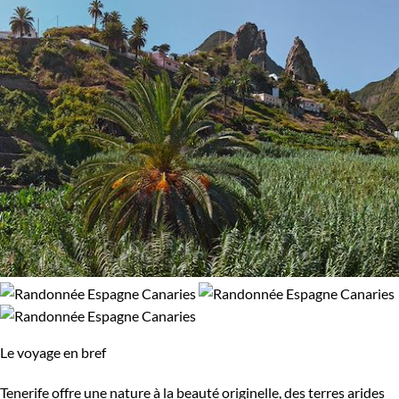
Le voyage en bref
Tenerife offre une nature à la beauté originelle, des terres arides