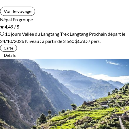
Voir le voyage
Népal
En groupe
4,49 / 5
11 jours
Vallée du Langtang
Trek Langtang
Prochain départ le
24/10/2026
Niveau :
à partir de
3 560 $CAD
/ pers.
Carte
Détails