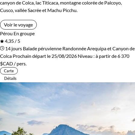
canyon de Colca, lac Titicaca, montagne colorée de Palcoyo,
Cusco, vallée Sacrée et Machu Picchu.
Voir le voyage
Pérou
En groupe
4,35 / 5
14 jours
Balade péruvienne
Randonnée Arequipa et Canyon de
Colca
Prochain départ le 25/08/2026
Niveau :
à partir de
6 370
$CAD
/ pers.
Carte
Détails