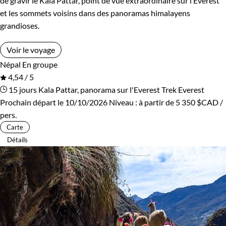
de gravir le Kala Pattar, point de vue extraordinaire sur l’Everest
et les sommets voisins dans des panoramas himalayens
grandioses.
Voir le voyage
Népal
En groupe
4,54 / 5
15 jours
Kala Pattar, panorama sur l'Everest
Trek Everest
Prochain départ le 10/10/2026
Niveau :
à partir de
5 350 $CAD
/
pers.
Carte
Détails