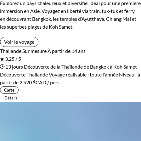
Explorez un pays chaleureux et diversifié, idéal pour une première
immersion en Asie. Voyagez en liberté via train, tuk-tuk et ferry,
en découvrant Bangkok, les temples d’Ayutthaya, Chiang Mai et
les superbes plages de Koh Samet.
Voir le voyage
Thailande
Sur mesure
À partir de 14 ans
3,25 / 5
13 jours
Découverte de la Thaïlande de Bangkok à Koh Samet
Découverte Thailande
Voyage réalisable : toute l'année
Niveau :
à
partir de
2 520 $CAD
/ pers.
Carte
Détails