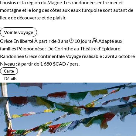
Lousios et la région du Magne. Les randonnées entre mer et
montagne et le long des côtes aux eaux turquoise sont autant de
lieux de découverte et de plaisir.
Voir le voyage
Grèce
En liberté
À partir de 8 ans
10 jours
Adapté aux
familles
Péloponnèse : De Corinthe au Théâtre d'Epidaure
Randonnée Grèce continentale
Voyage réalisable : avril à octobre
Niveau :
à partir de
1 680 $CAD
/ pers.
Carte
Détails