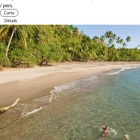
/ pers.
Carte
Détails