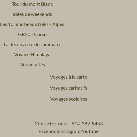
Tour du mont Blanc
Idées de weekends
Les 10 plus beaux treks - Alpes
GR20 - Corse
La découverte des animaux
Voyage Himalaya
Nouveautés
Voyages à la carte
Voyages caritatifs
Voyages scolaires
Contactez-nous : 514-382-9453
Facebook
Instagram
Youtube