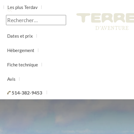
Les plus Terdav
Jour par jour
Dates et prix
Hébergement
Fiche technique
Avis
514-382-9453