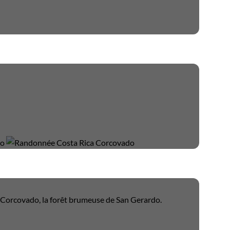
u Corcovado, la forêt brumeuse de San Gerardo.