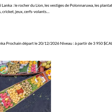
i Lanka : le rocher du Lion, les vestiges de Polonnaruwa, les plant
 cricket, jeux, cerfs-volants…
nka
Prochain départ le 20/12/2026
Niveau :
à partir de
3 950 $C