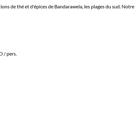
ations de thé et d'épices de Bandarawela, les plages du sud. Notre
AD
/ pers.