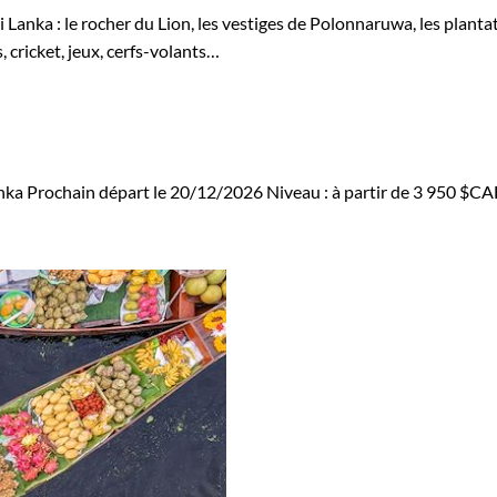
i Lanka : le rocher du Lion, les vestiges de Polonnaruwa, les plant
 cricket, jeux, cerfs-volants…
nka
Prochain départ le 20/12/2026
Niveau :
à partir de
3 950 $C