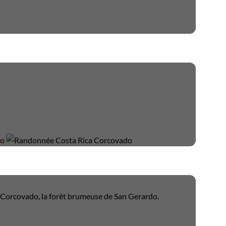
u Corcovado, la forêt brumeuse de San Gerardo.