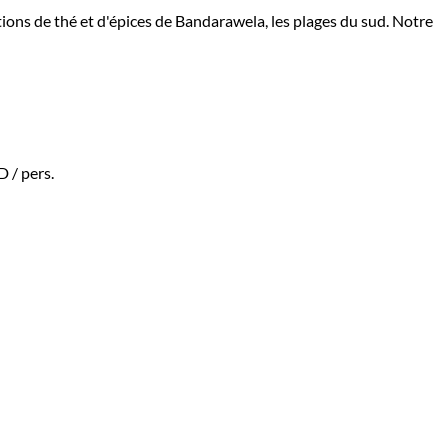
ations de thé et d'épices de Bandarawela, les plages du sud. Notre
AD
/ pers.