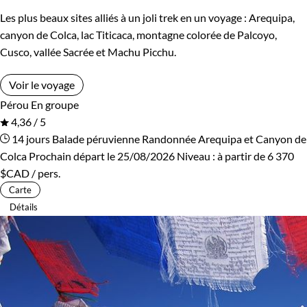
Les plus beaux sites alliés à un joli trek en un voyage : Arequipa,
canyon de Colca, lac Titicaca, montagne colorée de Palcoyo,
Cusco, vallée Sacrée et Machu Picchu.
Voir le voyage
Pérou
En groupe
4,36 / 5
14 jours
Balade péruvienne
Randonnée Arequipa et Canyon de
Colca
Prochain départ le 25/08/2026
Niveau :
à partir de
6 370
$CAD
/ pers.
Carte
Détails