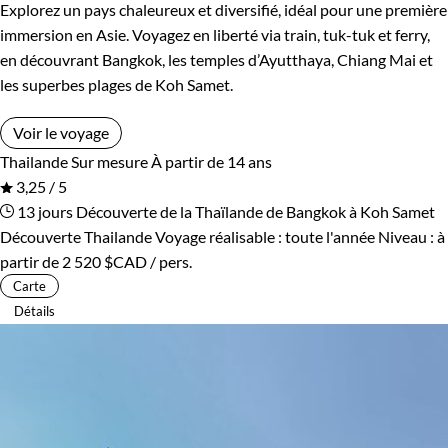
Explorez un pays chaleureux et diversifié, idéal pour une première
immersion en Asie. Voyagez en liberté via train, tuk-tuk et ferry,
en découvrant Bangkok, les temples d’Ayutthaya, Chiang Mai et
les superbes plages de Koh Samet.
Voir le voyage
Thailande
Sur mesure
À partir de 14 ans
3,25 / 5
13 jours
Découverte de la Thaïlande de Bangkok à Koh Samet
Découverte Thailande
Voyage réalisable : toute l'année
Niveau :
à
partir de
2 520 $CAD
/ pers.
Carte
Détails