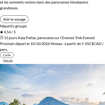
et les sommets voisins dans des panoramas himalayens
grandioses.
Voir le voyage
Népal
En groupe
4,54 / 5
15 jours
Kala Pattar, panorama sur l'Everest
Trek Everest
Prochain départ le 10/10/2026
Niveau :
à partir de
5 350 $CAD
/
pers.
Carte
Détails