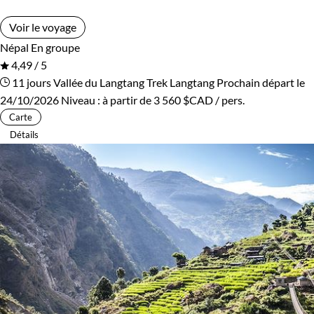
Voir le voyage
Népal
En groupe
4,49 / 5
11 jours
Vallée du Langtang
Trek Langtang
Prochain départ le
24/10/2026
Niveau :
à partir de
3 560 $CAD
/ pers.
Carte
Détails