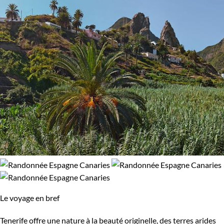
Le voyage en bref
Tenerife offre une nature à la beauté originelle, des terres arides