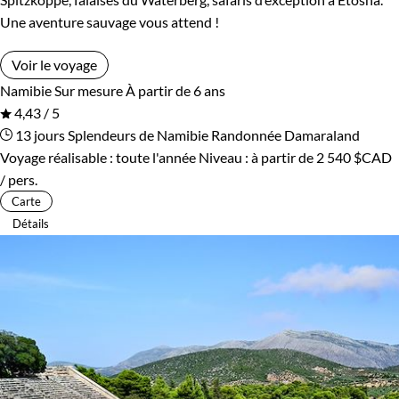
Une aventure sauvage vous attend !
Voir le voyage
Namibie
Sur mesure
À partir de 6 ans
4,43 / 5
13 jours
Splendeurs de Namibie
Randonnée Damaraland
Voyage réalisable : toute l'année
Niveau :
à partir de
2 540 $CAD
/ pers.
Carte
Détails