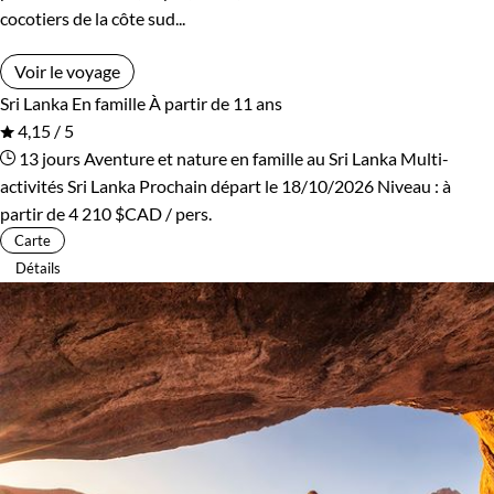
cocotiers de la côte sud...
Voir le voyage
Sri Lanka
En famille
À partir de 11 ans
4,15 / 5
13 jours
Aventure et nature en famille au Sri Lanka
Multi-
activités Sri Lanka
Prochain départ le 18/10/2026
Niveau :
à
partir de
4 210 $CAD
/ pers.
Carte
Détails