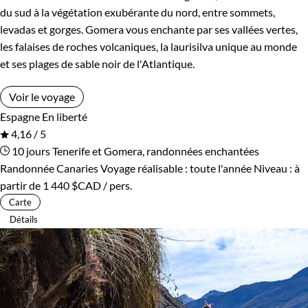
du sud à la végétation exubérante du nord, entre sommets,
levadas et gorges. Gomera vous enchante par ses vallées vertes,
les falaises de roches volcaniques, la laurisilva unique au monde
et ses plages de sable noir de l'Atlantique.
Voir le voyage
Espagne
En liberté
4,16 / 5
10 jours
Tenerife et Gomera, randonnées enchantées
Randonnée Canaries
Voyage réalisable : toute l'année
Niveau :
à
partir de
1 440 $CAD
/ pers.
Carte
Détails