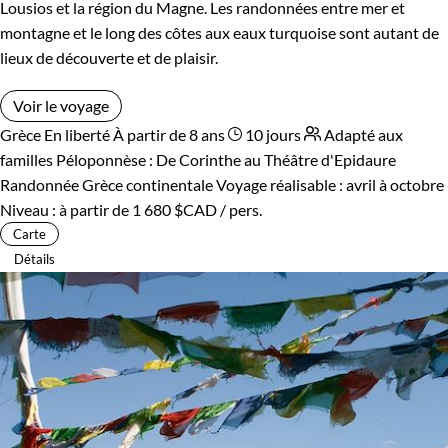
Lousios et la région du Magne. Les randonnées entre mer et
montagne et le long des côtes aux eaux turquoise sont autant de
lieux de découverte et de plaisir.
Voir le voyage
Grèce
En liberté
À partir de 8 ans
10 jours
Adapté aux
familles
Péloponnèse : De Corinthe au Théâtre d'Epidaure
Randonnée Grèce continentale
Voyage réalisable : avril à octobre
Niveau :
à partir de
1 680 $CAD
/ pers.
Carte
Détails