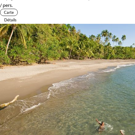
/ pers.
Carte
Détails