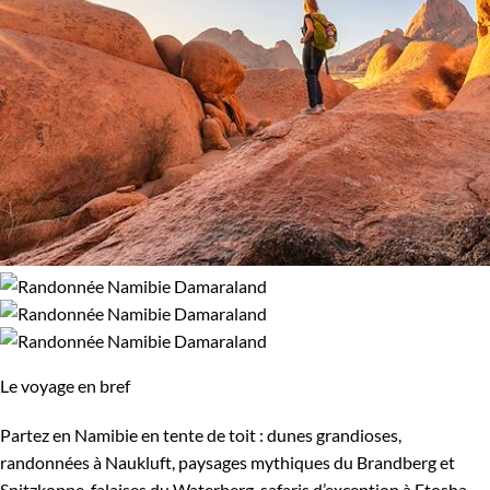
Le voyage en bref
Partez en Namibie en tente de toit : dunes grandioses,
randonnées à Naukluft, paysages mythiques du Brandberg et
Spitzkoppe, falaises du Waterberg, safaris d’exception à Etosha.