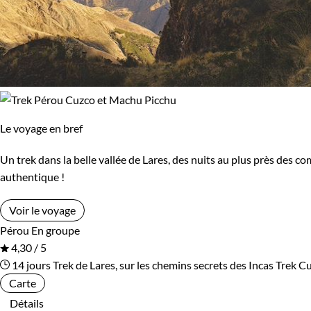
Le voyage en bref
Un trek dans la belle vallée de Lares, des nuits au plus près des 
authentique !
Voir le voyage
Pérou
En groupe
4,30 / 5
14 jours
Trek de Lares, sur les chemins secrets des Incas
Trek C
Carte
Détails