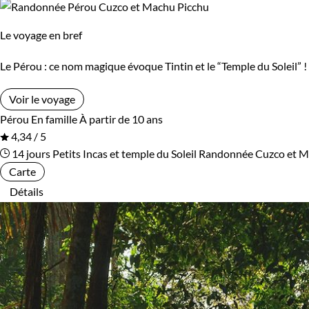
Le voyage en bref
Le Pérou : ce nom magique évoque Tintin et le “Temple du Soleil” !
Voir le voyage
Pérou
En famille
À partir de 10 ans
4,34 / 5
14 jours
Petits Incas et temple du Soleil
Randonnée Cuzco et M
Carte
Détails