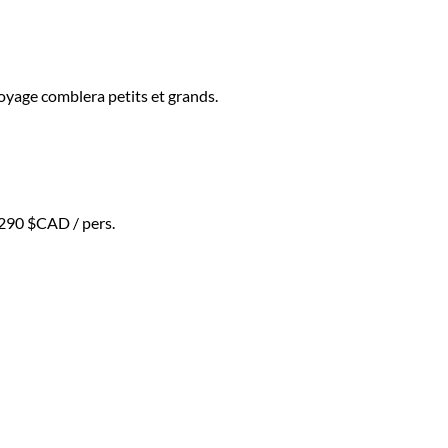
voyage comblera petits et grands.
 290 $CAD
/ pers.