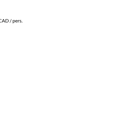
$CAD
/ pers.