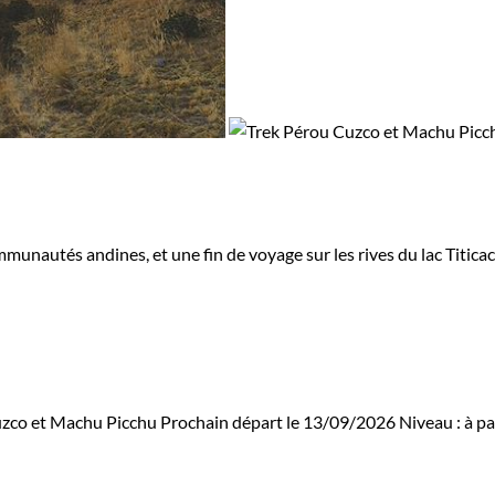
communautés andines, et une fin de voyage sur les rives du lac Titi
uzco et Machu Picchu
Prochain départ le 13/09/2026
Niveau :
à pa