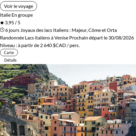
Voir le voyage
Italie
En groupe
3,95 / 5
6 jours
Joyaux des lacs Italiens : Majeur, Côme et Orta
Randonnée Lacs italiens à Venise
Prochain départ le 30/08/2026
Niveau :
à partir de
2 640 $CAD
/ pers.
Carte
Détails