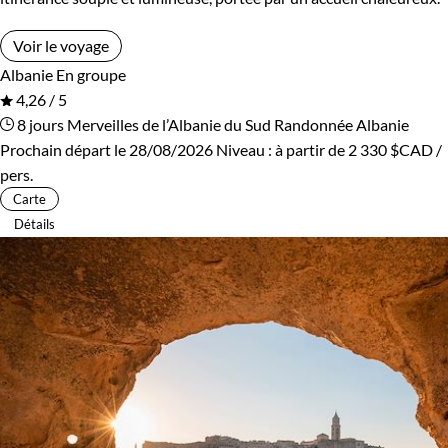
Voir le voyage
Albanie
En groupe
4,26 / 5
8 jours
Merveilles de l’Albanie du Sud
Randonnée Albanie
Prochain départ le 28/08/2026
Niveau :
à partir de
2 330 $CAD
/
pers.
Carte
Détails