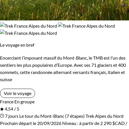
Le voyage en bref
Encerclant l’imposant massif du Mont-Blanc, le TMB est l’un des
sentiers les plus populaires d’Europe. Avec ses 71 glaciers et 400
sommets, cette randonnée alternant versants français, italien et
suisse
Voir le voyage
France
En groupe
4,54 / 5
7 jours
Le tour du Mont-Blanc (7 étapes)
Trek Alpes du Nord
Prochain départ le 20/09/2026
Niveau :
à partir de
2 290 $CAD
/