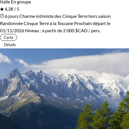
Italie
En groupe
4,38 / 5
6 jours
Charme intimiste des Cinque Terre hors saison
Randonnée Cinque Terre à la Toscane
Prochain départ le
01/11/2026
Niveau :
à partir de
2 000 $CAD
/ pers.
Carte
Détails