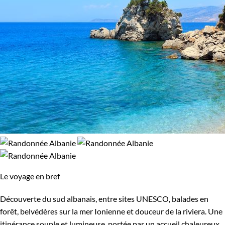
Le voyage en bref
Découverte du sud albanais, entre sites UNESCO, balades en
forêt, belvédères sur la mer Ionienne et douceur de la riviera. Une
itinérance souple et lumineuse, portée par un accueil chaleureux.