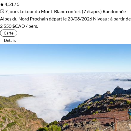
4,51 / 5
7 jours
Le tour du Mont-Blanc confort (7 étapes)
Randonnée
Alpes du Nord
Prochain départ le 23/08/2026
Niveau :
à partir de
2 550 $CAD
/ pers.
Carte
Détails