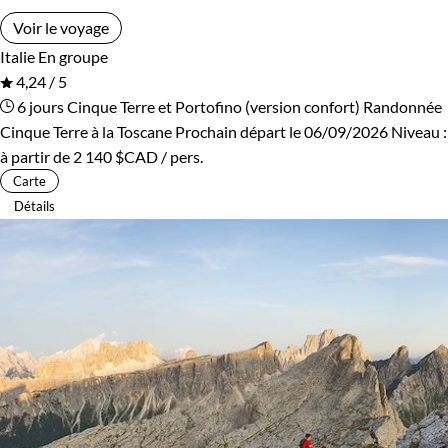
Voir le voyage
Italie
En groupe
4,24 / 5
6 jours
Cinque Terre et Portofino (version confort)
Randonnée
Cinque Terre à la Toscane
Prochain départ le 06/09/2026
Niveau :
à partir de
2 140 $CAD
/ pers.
Carte
Détails