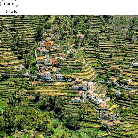
Carte
Détails