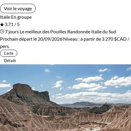
Voir le voyage
Italie
En groupe
3,71 / 5
7 jours
Le meilleur des Pouilles
Randonnée Italie du Sud
Prochain départ le 20/09/2026
Niveau :
à partir de
3 270 $CAD
/
pers.
Carte
Détails