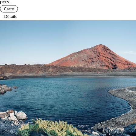
pers.
Carte
Détails