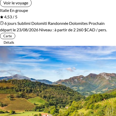
Voir le voyage
Italie
En groupe
4,53 / 5
6 jours
Sublimi Dolomiti
Randonnée Dolomites
Prochain
départ le 23/08/2026
Niveau :
à partir de
2 260 $CAD
/ pers.
Carte
Détails