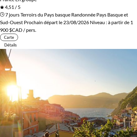
4,51 / 5
7 jours
Terroirs du Pays basque
Randonnée Pays Basque et
Sud-Ouest
Prochain départ le 23/08/2026
Niveau :
à partir de
1
900 $CAD
/ pers.
Carte
Détails