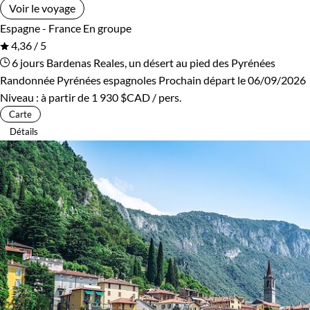
Voir le voyage
Espagne - France
En groupe
4,36 / 5
6 jours
Bardenas Reales, un désert au pied des Pyrénées
Randonnée Pyrénées espagnoles
Prochain départ le 06/09/2026
Niveau :
à partir de
1 930 $CAD
/ pers.
Carte
Détails