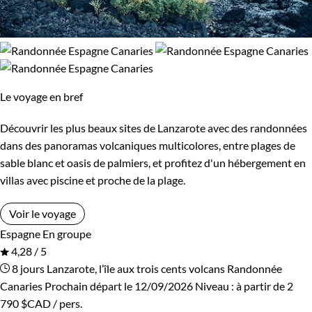
Le voyage en bref
Découvrir les plus beaux sites de Lanzarote avec des randonnées
dans des panoramas volcaniques multicolores, entre plages de
sable blanc et oasis de palmiers, et profitez d'un hébergement en
villas avec piscine et proche de la plage.
Voir le voyage
Espagne
En groupe
4,28 / 5
8 jours
Lanzarote, l’île aux trois cents volcans
Randonnée
Canaries
Prochain départ le 12/09/2026
Niveau :
à partir de
2
790 $CAD
/ pers.