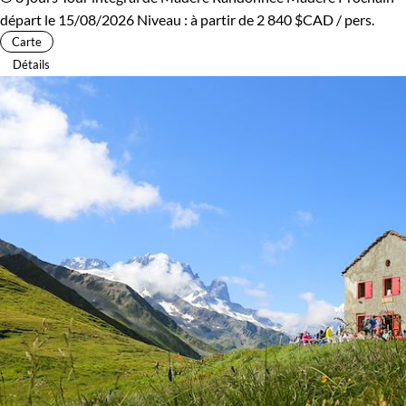
départ le 15/08/2026
Niveau :
à partir de
2 840 $CAD
/ pers.
Carte
Détails