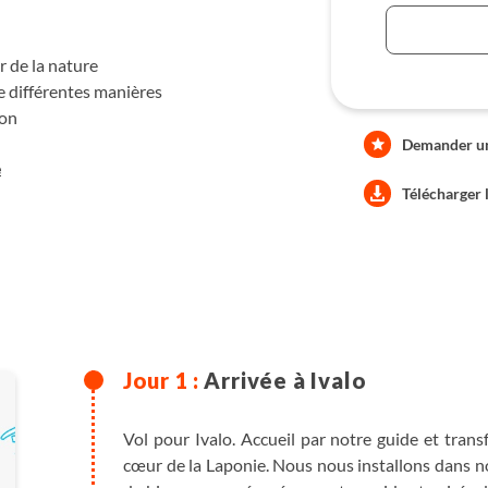
 de la nature
de différentes manières
ion
Demander une
e
Télécharger 
Arrivée à Ivalo
Vol pour Ivalo. Accueil par notre guide et transf
cœur de la Laponie. Nous nous installons dans no