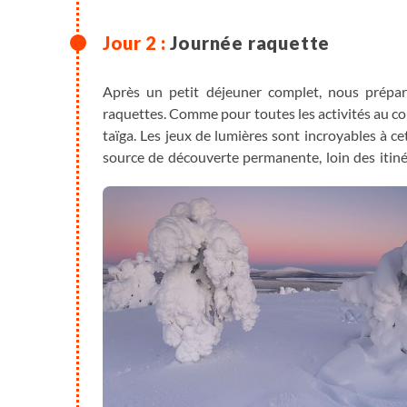
Journée raquette
Après un petit déjeuner complet, nous préparo
raquettes. Comme pour toutes les activités au cou
taïga. Les jeux de lumières sont incroyables à ce
source de découverte permanente, loin des itiné
avec passion cet environnement exceptionnel. Nou
période, parfois à la frontale.