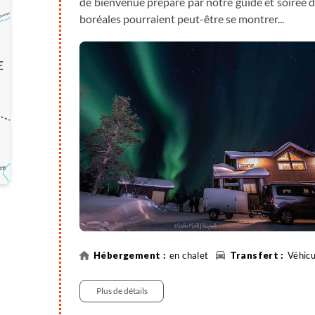
de bienvenue préparé par notre guide et soirée d
boréales pourraient peut-être se montrer...
en chalet
Véhicu
Plus de détails