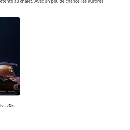
étente au chalet. Avec un peu de chance, les aurores
le , 30km