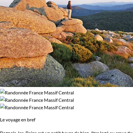
Le voyage en bref
Bagnols-les-Bains est un petit havre de bien-être logé au cœur du