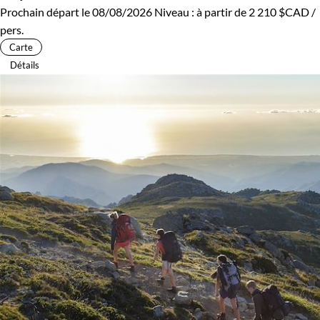
Prochain départ le 08/08/2026
Niveau :
à partir de
2 210 $CAD
/
pers.
Carte
Détails