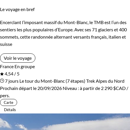
Le voyage en bref
Encerclant l’imposant massif du Mont-Blanc, le TMB est l’un des
sentiers les plus populaires d’Europe. Avec ses 71 glaciers et 400
sommets, cette randonnée alternant versants français, italien et
suisse
Voir le voyage
France
En groupe
4,54 / 5
7 jours
Le tour du Mont-Blanc (7 étapes)
Trek Alpes du Nord
Prochain départ le 20/09/2026
Niveau :
à partir de
2 290 $CAD
/
pers.
Carte
Détails