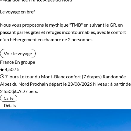
Le voyage en bref
Nous vous proposons le mythique "TMB" en suivant le GR, en
passant par les gîtes et refuges incontournables, avec le confort
d'un hébergement en chambre de 2 personnes.
Voir le voyage
France
En groupe
4,50 / 5
7 jours
Le tour du Mont-Blanc confort (7 étapes)
Randonnée
Alpes du Nord
Prochain départ le 23/08/2026
Niveau :
à partir de
2 550 $CAD
/ pers.
Carte
Détails