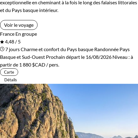
exceptionnelle en cheminant à la fois le long des falaises littorales
et du Pays basque intérieur.
Voir le voyage
France
En groupe
4,48 / 5
7 jours
Charme et confort du Pays basque
Randonnée Pays
Basque et Sud-Ouest
Prochain départ le 16/08/2026
Niveau :
à
partir de
1 880 $CAD
/ pers.
Carte
Détails