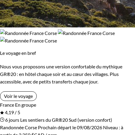
Le voyage en bref
Nous vous proposons une version confortable du mythique
GR®20 : en hôtel chaque soir et au cœur des villages. Plus
accessible, avec de petits transferts chaque jour.
Voir le voyage
France
En groupe
4,19 / 5
6 jours
Les sentiers du GR®20 Sud (version confort)
Randonnée Corse
Prochain départ le 09/08/2026
Niveau :
à
partir de
2 250 $CAD
/ pers.