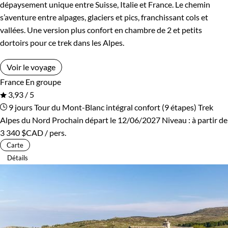
dépaysement unique entre Suisse, Italie et France. Le chemin
s’aventure entre alpages, glaciers et pics, franchissant cols et
vallées. Une version plus confort en chambre de 2 et petits
dortoirs pour ce trek dans les Alpes.
Voir le voyage
France
En groupe
3,93 / 5
9 jours
Tour du Mont-Blanc intégral confort (9 étapes)
Trek
Alpes du Nord
Prochain départ le 12/06/2027
Niveau :
à partir de
3 340 $CAD
/ pers.
Carte
Détails