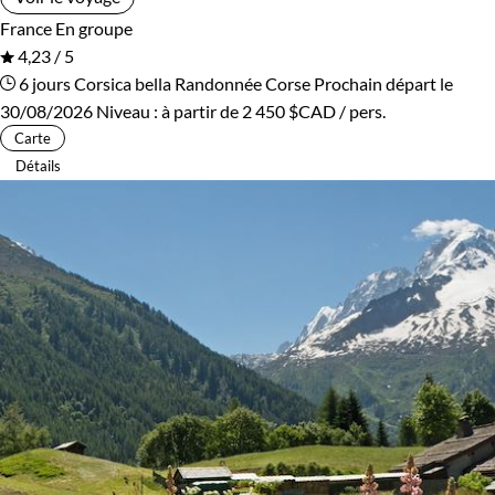
France
En groupe
4,23 / 5
6 jours
Corsica bella
Randonnée Corse
Prochain départ le
30/08/2026
Niveau :
à partir de
2 450 $CAD
/ pers.
Carte
Détails