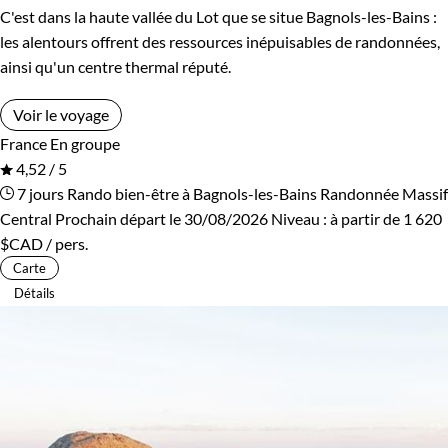
C'est dans la haute vallée du Lot que se situe Bagnols-les-Bains :
les alentours offrent des ressources inépuisables de randonnées,
ainsi qu'un centre thermal réputé.
Voir le voyage
France
En groupe
4,52 / 5
7 jours
Rando bien-être à Bagnols-les-Bains
Randonnée Massif
Central
Prochain départ le 30/08/2026
Niveau :
à partir de
1 620
$CAD
/ pers.
Carte
Détails