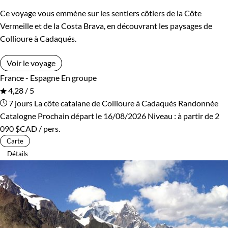
Ce voyage vous emmène sur les sentiers côtiers de la Côte
Vermeille et de la Costa Brava, en découvrant les paysages de
Collioure à Cadaqués.
Voir le voyage
France - Espagne
En groupe
4,28 / 5
7 jours
La côte catalane de Collioure à Cadaqués
Randonnée
Catalogne
Prochain départ le 16/08/2026
Niveau :
à partir de
2
090 $CAD
/ pers.
Carte
Détails