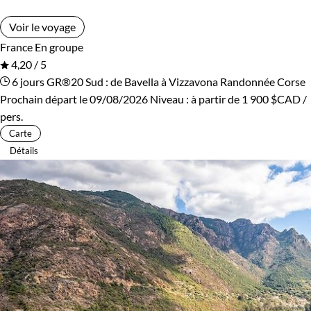
Voir le voyage
France
En groupe
4,20 / 5
6 jours
GR®20 Sud : de Bavella à Vizzavona
Randonnée Corse
Prochain départ le 09/08/2026
Niveau :
à partir de
1 900 $CAD
/
pers.
Carte
Détails