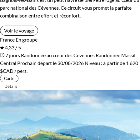
parc national des Cévennes. Ce circuit vous promet la parfaite
combinaison entre effort et réconfort.
Voir le voyage
France
En groupe
4,33 / 5
7 jours
Randonnée au cœur des Cévennes
Randonnée Massif
Central
Prochain départ le 30/08/2026
Niveau :
à partir de
1 620
$CAD
/ pers.
Carte
Détails