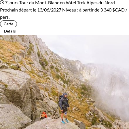
7 jours
Tour du Mont-Blanc en hôtel
Trek Alpes du Nord
Prochain départ le 13/06/2027
Niveau :
à partir de
3 340 $CAD
/
pers.
Carte
Détails