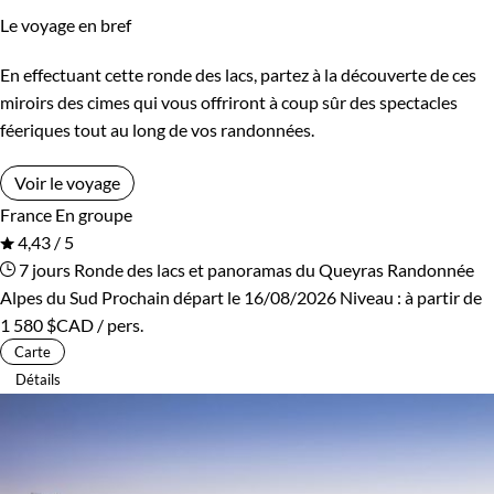
Le voyage en bref
En effectuant cette ronde des lacs, partez à la découverte de ces
miroirs des cimes qui vous offriront à coup sûr des spectacles
féeriques tout au long de vos randonnées.
Voir le voyage
France
En groupe
4,43 / 5
7 jours
Ronde des lacs et panoramas du Queyras
Randonnée
Alpes du Sud
Prochain départ le 16/08/2026
Niveau :
à partir de
1 580 $CAD
/ pers.
Carte
Détails