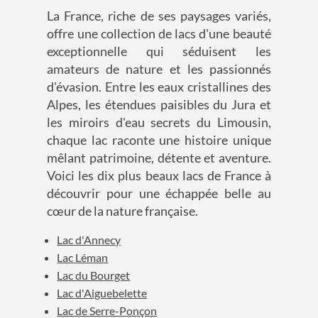
La France, riche de ses paysages variés,
offre une collection de lacs d'une beauté
exceptionnelle qui séduisent les
amateurs de nature et les passionnés
d'évasion. Entre les eaux cristallines des
Alpes, les étendues paisibles du Jura et
les miroirs d'eau secrets du Limousin,
chaque lac raconte une histoire unique
mêlant patrimoine, détente et aventure.
Voici les dix plus beaux lacs de France à
découvrir pour une échappée belle au
cœur de la nature française.
Lac d'Annecy
Lac Léman
Lac du Bourget
Lac d'Aiguebelette
Lac de Serre-Ponçon