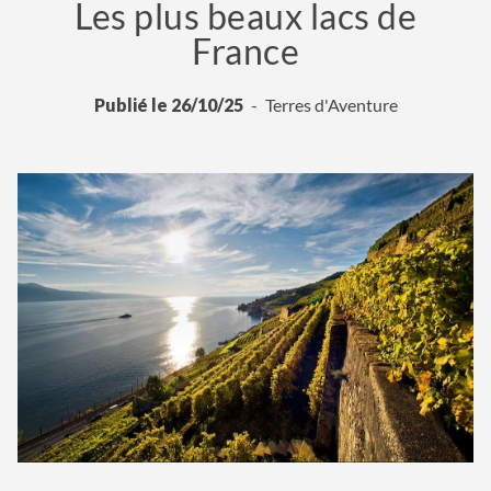
Les plus beaux lacs de
France
Publié le 26/10/25
Terres d'Aventure