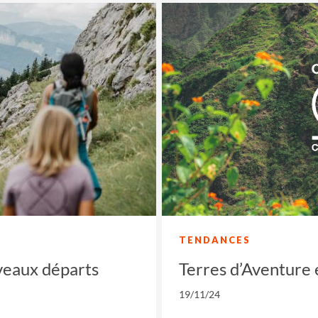
TENDANCES
veaux départs
Terres d’Aventure e
19/11/24