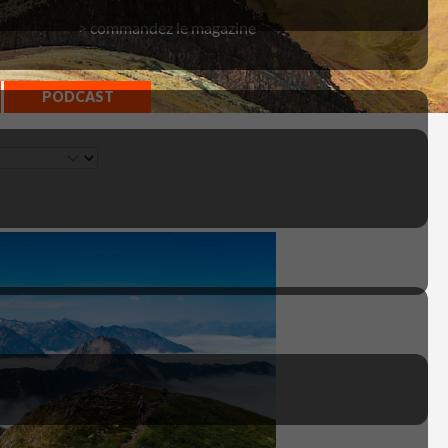
> commandez le magazine
PODCAST