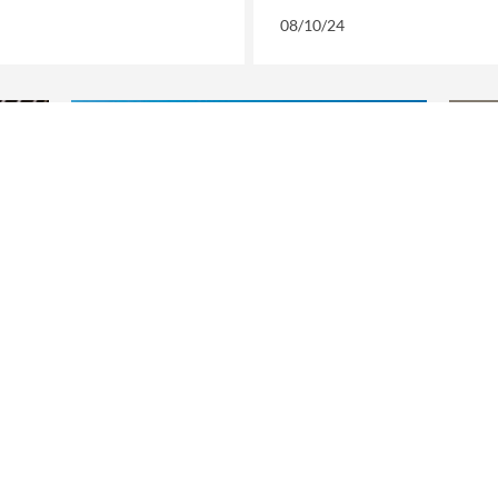
08/10/24
IDÉES VOYAGE
T