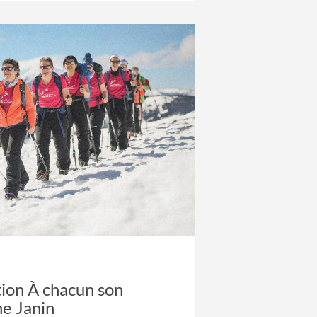
tion À chacun son
ne Janin