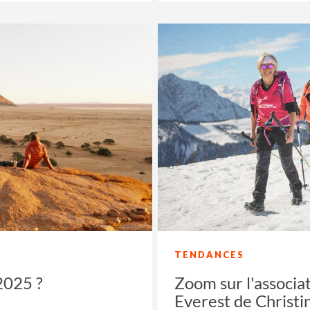
TENDANCES
2025 ?
Zoom sur l'associa
Everest de Christi