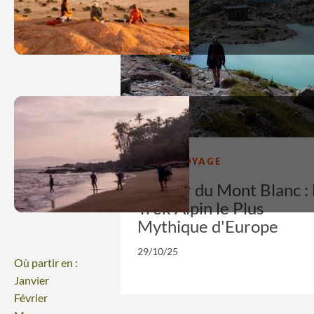
IDÉES VOYAGE
Le Tour du Mont Blanc : 
Trek Alpin le Plus
Mythique d'Europe
29/10/25
Où partir en :
Janvier
Février