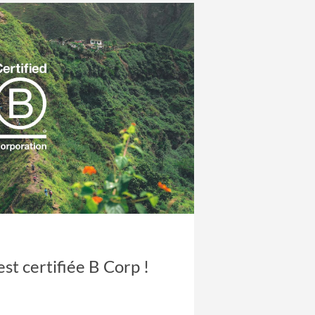
st certifiée B Corp !