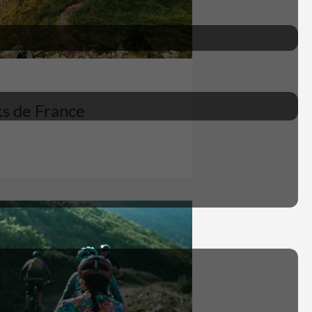
ks de France