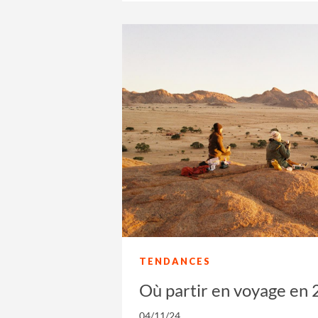
TENDANCES
Où partir en voyage en 
04/11/24