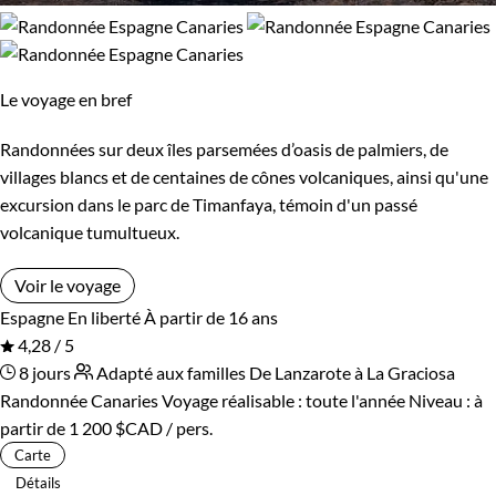
Le voyage en bref
Randonnées sur deux îles parsemées d’oasis de palmiers, de
villages blancs et de centaines de cônes volcaniques, ainsi qu'une
excursion dans le parc de Timanfaya, témoin d'un passé
volcanique tumultueux.
Voir le voyage
Espagne
En liberté
À partir de 16 ans
4,28 / 5
8 jours
Adapté aux familles
De Lanzarote à La Graciosa
Randonnée Canaries
Voyage réalisable : toute l'année
Niveau :
à
partir de
1 200 $CAD
/ pers.
Carte
Détails