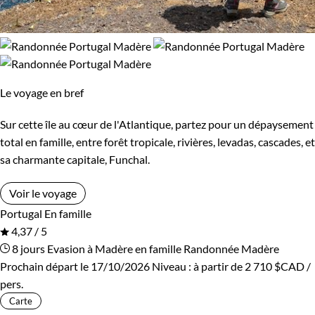
Le voyage en bref
Sur cette île au cœur de l'Atlantique, partez pour un dépaysement
total en famille, entre forêt tropicale, rivières, levadas, cascades, et
sa charmante capitale, Funchal.
Voir le voyage
Portugal
En famille
4,37 / 5
8 jours
Evasion à Madère en famille
Randonnée Madère
Prochain départ le 17/10/2026
Niveau :
à partir de
2 710 $CAD
/
pers.
Carte