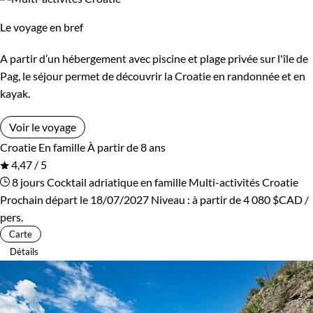
Le voyage en bref
A partir d’un hébergement avec piscine et plage privée sur l'île de
Pag, le séjour permet de découvrir la Croatie en randonnée et en
kayak.
Voir le voyage
Croatie
En famille
À partir de 8 ans
4,47 / 5
8 jours
Cocktail adriatique en famille
Multi-activités Croatie
Prochain départ le 18/07/2027
Niveau :
à partir de
4 080 $CAD
/
pers.
Carte
Détails