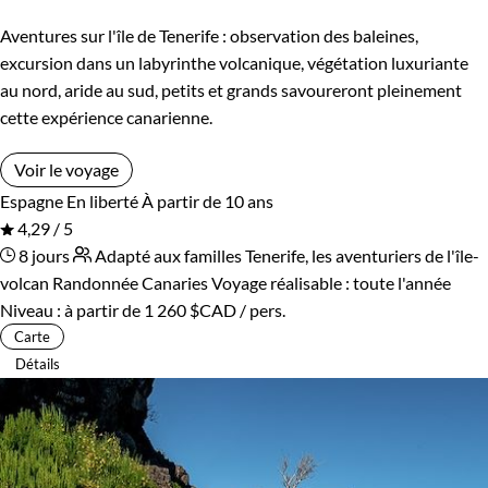
Aventures sur l'île de Tenerife : observation des baleines,
excursion dans un labyrinthe volcanique, végétation luxuriante
au nord, aride au sud, petits et grands savoureront pleinement
cette expérience canarienne.
Voir le voyage
Espagne
En liberté
À partir de 10 ans
4,29 / 5
8 jours
Adapté aux familles
Tenerife, les aventuriers de l'île-
volcan
Randonnée Canaries
Voyage réalisable : toute l'année
Niveau :
à partir de
1 260 $CAD
/ pers.
Carte
Détails