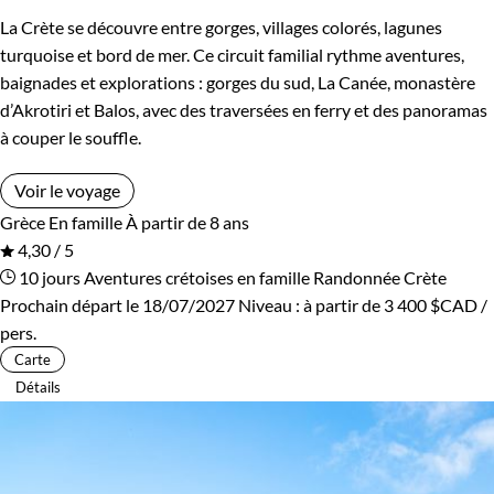
La Crète se découvre entre gorges, villages colorés, lagunes
turquoise et bord de mer. Ce circuit familial rythme aventures,
baignades et explorations : gorges du sud, La Canée, monastère
d’Akrotiri et Balos, avec des traversées en ferry et des panoramas
à couper le souffle.
Voir le voyage
Grèce
En famille
À partir de 8 ans
4,30 / 5
10 jours
Aventures crétoises en famille
Randonnée Crète
Prochain départ le 18/07/2027
Niveau :
à partir de
3 400 $CAD
/
pers.
Carte
Détails