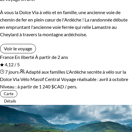
À vous la Dolce Via à vélo et en famille, une ancienne voie de
chemin de fer en plein cœur de l'Ardèche ! La randonnée débute
en empruntant l'ancienne voie ferrée qui relie Lamastre au
Cheylard à travers la montagne ardéchoise.
Voir le voyage
France
En liberté
À partir de 2 ans
4,12 / 5
7 jours
Adapté aux familles
L'Ardèche secrète à vélo sur la
Dolce Via
Vélo Massif Central
Voyage réalisable : avril à octobre
Niveau :
à partir de
1 240 $CAD
/ pers.
Carte
Détails