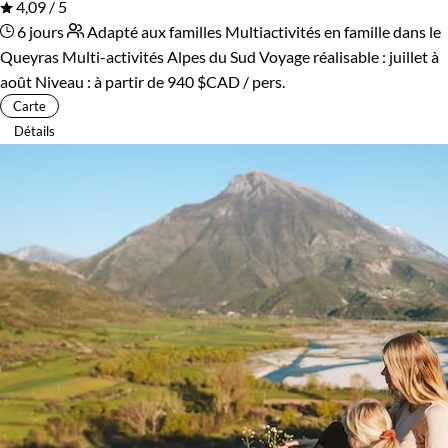
4,09 / 5
6 jours
Adapté aux familles
Multiactivités en famille dans le
Queyras
Multi-activités Alpes du Sud
Voyage réalisable : juillet à
août
Niveau :
à partir de
940 $CAD
/ pers.
Carte
Détails