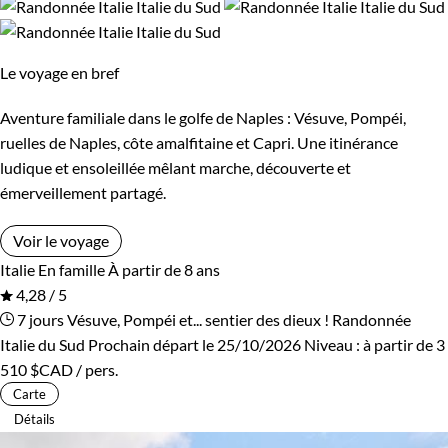
Le voyage en bref
Aventure familiale dans le golfe de Naples : Vésuve, Pompéi,
ruelles de Naples, côte amalfitaine et Capri. Une itinérance
ludique et ensoleillée mêlant marche, découverte et
émerveillement partagé.
Voir le voyage
Italie
En famille
À partir de 8 ans
4,28 / 5
7 jours
Vésuve, Pompéi et... sentier des dieux !
Randonnée
Italie du Sud
Prochain départ le 25/10/2026
Niveau :
à partir de
3
510 $CAD
/ pers.
Carte
Détails