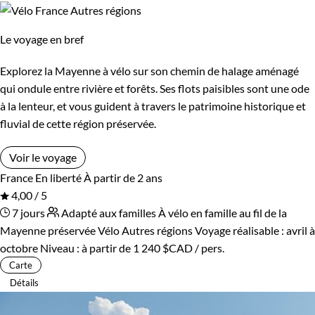
Le voyage en bref
Explorez la Mayenne à vélo sur son chemin de halage aménagé
qui ondule entre rivière et forêts. Ses flots paisibles sont une ode
à la lenteur, et vous guident à travers le patrimoine historique et
fluvial de cette région préservée.
Voir le voyage
France
En liberté
À partir de 2 ans
4,00 / 5
7 jours
Adapté aux familles
À vélo en famille au fil de la
Mayenne préservée
Vélo Autres régions
Voyage réalisable : avril à
octobre
Niveau :
à partir de
1 240 $CAD
/ pers.
Carte
Détails