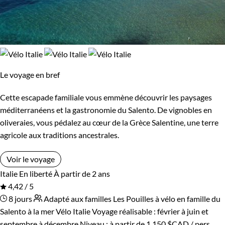
Le voyage en bref
Cette escapade familiale vous emmène découvrir les paysages
méditerranéens et la gastronomie du Salento. De vignobles en
oliveraies, vous pédalez au cœur de la Grèce Salentine, une terre
agricole aux traditions ancestrales.
Voir le voyage
Italie
En liberté
À partir de 2 ans
4,42 / 5
8 jours
Adapté aux familles
Les Pouilles à vélo en famille du
Salento à la mer
Vélo Italie
Voyage réalisable : février à juin et
septembre à décembre
Niveau :
à partir de
1 150 $CAD
/ pers.