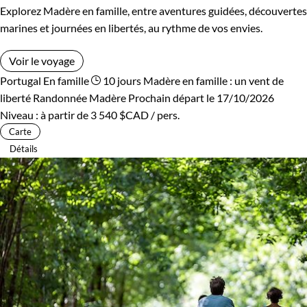
Explorez Madère en famille, entre aventures guidées, découvertes
marines et journées en libertés, au rythme de vos envies.
Voir le voyage
Portugal
En famille
10 jours
Madère en famille : un vent de
liberté
Randonnée Madère
Prochain départ le 17/10/2026
Niveau :
à partir de
3 540 $CAD
/ pers.
Carte
Détails