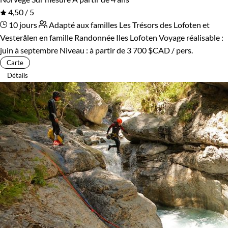
4,50 / 5
10 jours
Adapté aux familles
Les Trésors des Lofoten et
Vesterålen en famille
Randonnée Iles Lofoten
Voyage réalisable :
juin à septembre
Niveau :
à partir de
3 700 $CAD
/ pers.
Carte
Détails