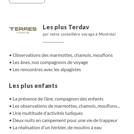
accompagnent fidèlement, portant nos pique-niques et
partageant nos pauses câlins. Chaque journée rythme
découvertes, jeux et émerveillement au cœur d’une
nature vivante et contrastée.
Les plus Terdav
par notre conseillère voyage à Montréal
Observations des marmottes, chamois, mouflons
Les ânes, nos compagnons de voyage
Les rencontres avec les alpagistes
Les plus enfants
La présence de l’âne, compagnon des enfants
Les observations de marmottes, chamois, mouflons...
Une multitude d'activités ludiques
Deux nuits en campement pour une vie de trappeur
La réalisation d'un herbier, de moulins à eau