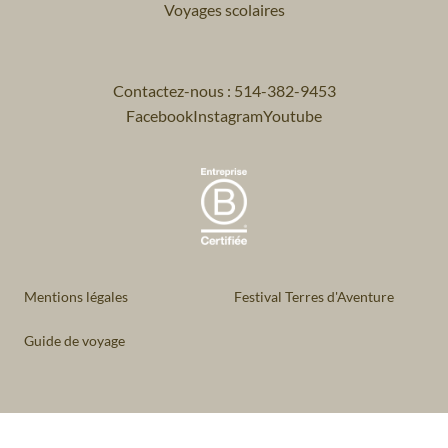
Voyages scolaires
Contactez-nous : 514-382-9453
Facebook
Instagram
Youtube
Mentions légales
Festival Terres d'Aventure
Guide de voyage