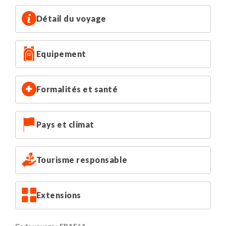
Le refuge ne dispose pas de douche.
Détail du voyage
Equipement
Formalités et santé
Pays et climat
Tourisme responsable
Extensions