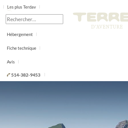
Les plus Terdav
Jour par jour
Hébergement
Fiche technique
Avis
514-382-9453