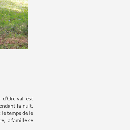
 d’Orcival est
ndant la nuit.
 le temps de le
e, la famille se