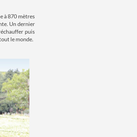
ne à 870 mètres
nte. Un dernier
réchauffer puis
 tout le monde.