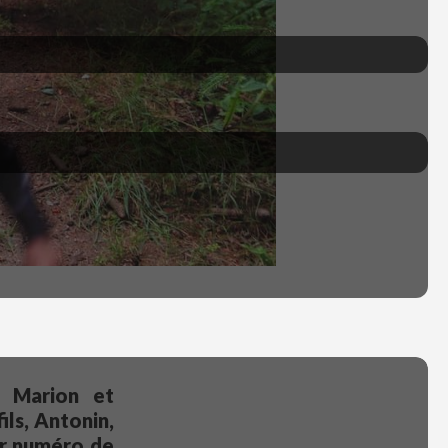
, Marion et
ils, Antonin,
ier numéro de