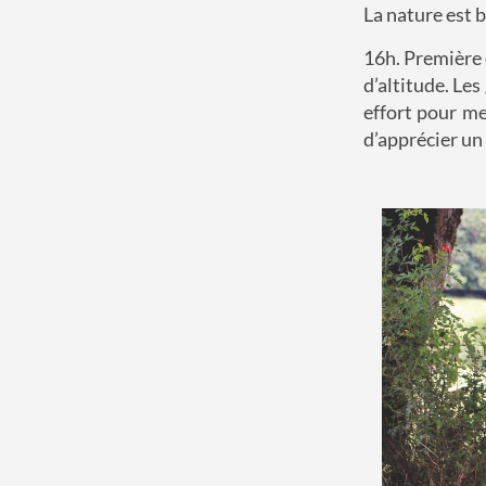
La nature est b
16h. Première 
d’altitude. Le
effort pour me
d’apprécier un 