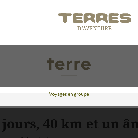
Voyages en groupe
 jours, 40 km et un â