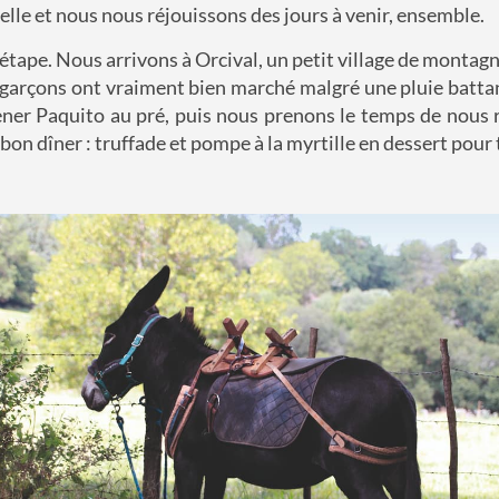
elle et nous nous réjouissons des jours à venir, ensemble.
étape. Nous arrivons à Orcival, un petit village de montag
s garçons ont vraiment bien marché malgré une pluie batta
ner Paquito au pré, puis nous prenons le temps de nous 
bon dîner : truffade et pompe à la myrtille en dessert pour