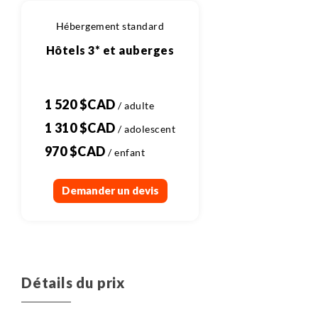
Hébergement standard
Hôtels 3* et auberges
1 520 $CAD
1 310 $CAD
970 $CAD
Demander un devis
Détails du prix