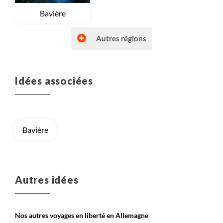
Voyage
Bavière
Autres régions
Idées associées
Bavière
Autres idées
Nos autres voyages en liberté en Allemagne