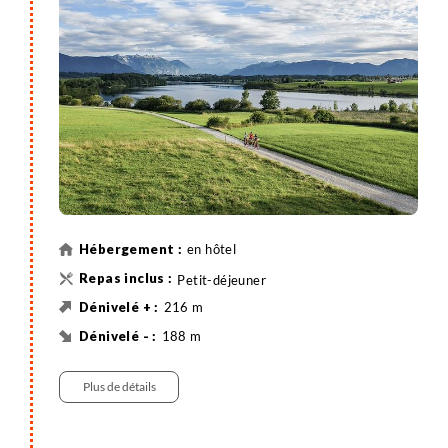
vous le souhaitez, pour profiter du panorama.
en hôtel
Petit-déjeuner
216 m
188 m
36 km
Vélo
Plus de détails