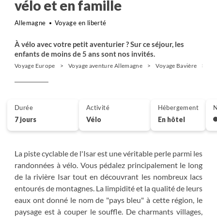
vélo et en famille
Allemagne
Voyage en liberté
À vélo avec votre petit aventurier ? Sur ce séjour, les
enfants de moins de 5 ans sont nos invités.
Voyage Europe
Voyage aventure Allemagne
Voyage Bavière
Vé
Durée
Activité
Hébergement
N
7 jours
Vélo
En hôtel
La piste cyclable de l'Isar est une véritable perle parmi les
randonnées à vélo. Vous pédalez principalement le long
de la rivière Isar tout en découvrant les nombreux lacs
entourés de montagnes. La limpidité et la qualité de leurs
eaux ont donné le nom de "pays bleu" à cette région, le
paysage est à couper le souffle. De charmants villages,