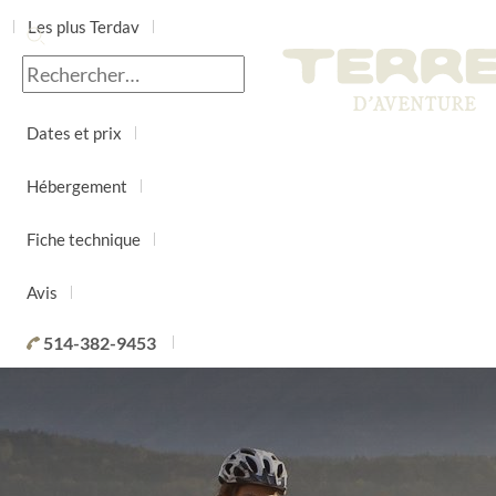
Les plus Terdav
Jour par jour
Dates et prix
Hébergement
Fiche technique
Avis
514-382-9453