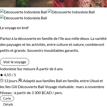
Le voyage en bref
Partez à la découverte en famille de l'île aux mille dieux. La variété
des paysages et les activités, entre culture et nature, combleront
petits et grands. Souvenirs inoubliables garantis.
Voir le voyage
Indonésie
Sur mesure
À partir de 6 ans
4,55 / 5
13 jours
Adapté aux familles
Bali en famille, entre Ubud et
les îles Gili
Découverte Bali
Voyage réalisable : mars à novembre
Niveau :
à partir de
3 300 $CAD
/ pers.
Carte
Détails