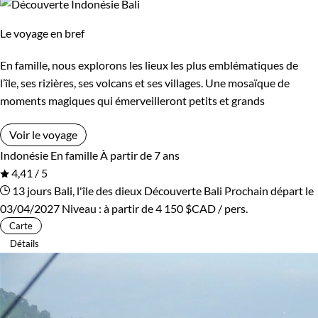
Le voyage en bref
En famille, nous explorons les lieux les plus emblématiques de
l’île, ses rizières, ses volcans et ses villages. Une mosaïque de
moments magiques qui émerveilleront petits et grands
Voir le voyage
Indonésie
En famille
À partir de 7 ans
4,41 / 5
13 jours
Bali, l'île des dieux
Découverte Bali
Prochain départ le
03/04/2027
Niveau :
à partir de
4 150 $CAD
/ pers.
Carte
Détails