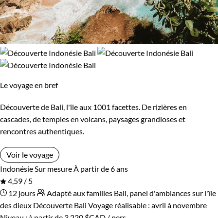
Le voyage en bref
Découverte de Bali, l'île aux 1001 facettes. De rizières en
cascades, de temples en volcans, paysages grandioses et
rencontres authentiques.
Voir le voyage
Indonésie
Sur mesure
À partir de 6 ans
4,59 / 5
12 jours
Adapté aux familles
Bali, panel d'ambiances sur l'île
des dieux
Découverte Bali
Voyage réalisable : avril à novembre
Niveau :
à partir de
3 220 $CAD
/ pers.