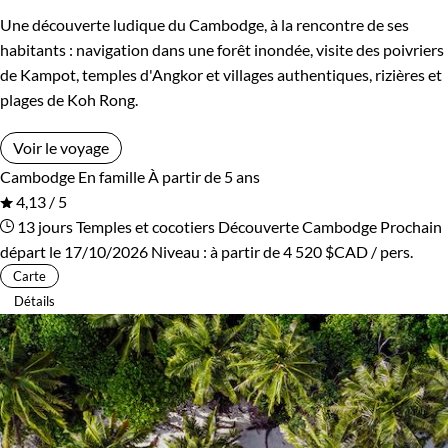
Une découverte ludique du Cambodge, à la rencontre de ses
habitants : navigation dans une forêt inondée, visite des poivriers
de Kampot, temples d'Angkor et villages authentiques, rizières et
plages de Koh Rong.
Voir le voyage
Cambodge
En famille
À partir de 5 ans
4,13 / 5
13 jours
Temples et cocotiers
Découverte Cambodge
Prochain
départ le 17/10/2026
Niveau :
à partir de
4 520 $CAD
/ pers.
Carte
Détails