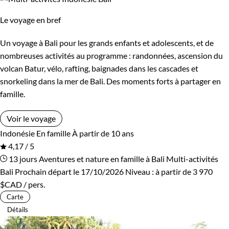
Le voyage en bref
Un voyage à Bali pour les grands enfants et adolescents, et de
nombreuses activités au programme : randonnées, ascension du
volcan Batur, vélo, rafting, baignades dans les cascades et
snorkeling dans la mer de Bali. Des moments forts à partager en
famille.
Voir le voyage
Indonésie
En famille
À partir de 10 ans
4,17 / 5
13 jours
Aventures et nature en famille à Bali
Multi-activités
Bali
Prochain départ le 17/10/2026
Niveau :
à partir de
3 970
$CAD
/ pers.
Carte
Détails