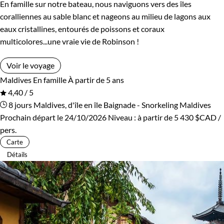
En famille sur notre bateau, nous naviguons vers des îles
coralliennes au sable blanc et nageons au milieu de lagons aux
eaux cristallines, entourés de poissons et coraux
multicolores...une vraie vie de Robinson !
Voir le voyage
Maldives
En famille
À partir de 5 ans
4,40 / 5
8 jours
Maldives, d'île en île
Baignade - Snorkeling Maldives
Prochain départ le 24/10/2026
Niveau :
à partir de
5 430 $CAD
/
pers.
Carte
Détails