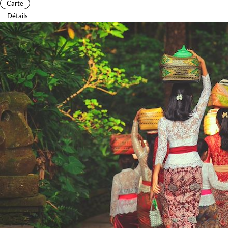
Carte
Détails