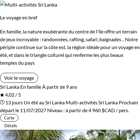
Le voyage en bref
En famille, la nature exubérante du centre de l'île offre un terrain
de jeux incroyable : randonnées, rafting, safari, baignades .. Notre
périple continue sur la côte est, la région idéale pour un voyage en
été, et dans le triangle culturel qui renferme les plus beaux
temples du pays
Voir le voyage
Sri Lanka
En famille
À partir de 9 ans
4,02 / 5
13 jours
Un été au Sri Lanka
Multi-activités Sri Lanka
Prochain
départ le 11/07/2027
Niveau :
à partir de
4 960 $CAD
/ pers.
Carte
Détails