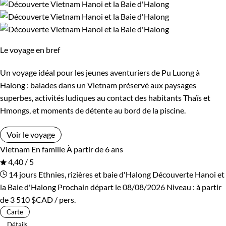
Le voyage en bref
Un voyage idéal pour les jeunes aventuriers de Pu Luong à
Halong : balades dans un Vietnam préservé aux paysages
superbes, activités ludiques au contact des habitants Thaïs et
Hmongs, et moments de détente au bord de la piscine.
Voir le voyage
Vietnam
En famille
À partir de 6 ans
4,40 / 5
14 jours
Ethnies, rizières et baie d'Halong
Découverte Hanoi et
la Baie d'Halong
Prochain départ le 08/08/2026
Niveau :
à partir
de
3 510 $CAD
/ pers.
Carte
Détails