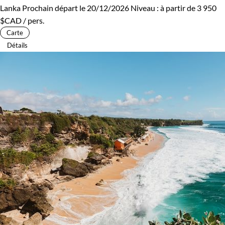
Lanka
Prochain départ le 20/12/2026
Niveau :
à partir de
3 950
$CAD
/ pers.
Montagne
Patrimoine et Nature
Carte
Détails