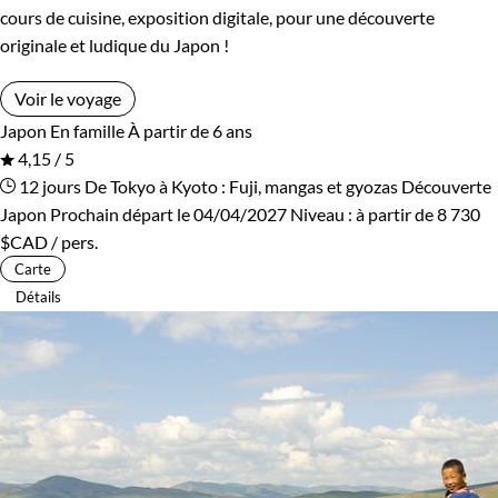
cours de cuisine, exposition digitale, pour une découverte
originale et ludique du Japon !
Voir le voyage
Japon
En famille
À partir de 6 ans
4,15 / 5
12 jours
De Tokyo à Kyoto : Fuji, mangas et gyozas
Découverte
Japon
Prochain départ le 04/04/2027
Niveau :
à partir de
8 730
$CAD
/ pers.
Carte
Détails