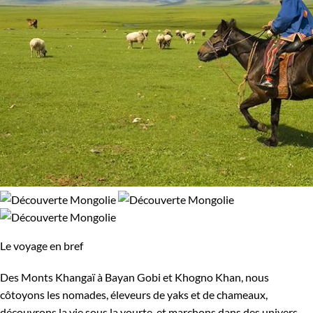
Le voyage en bref
Des Monts Khangaï à Bayan Gobi et Khogno Khan, nous
côtoyons les nomades, éleveurs de yaks et de chameaux,
découvrons la vie sous la yourte, et marchons dans des univers