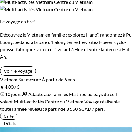
Le voyage en bref
Découvrez le Vietnam en famille : explorez Hanoï, randonnez à Pu
Luong, pédalez à la baie d'halong terrestre,visitez Hué en cyclo-
pousse, fabriquez votre cerf-volant à Hué et votre lanterne à Hoi
An.
Voir le voyage
Vietnam
Sur mesure
À partir de 6 ans
4,00 / 5
10 jours
Adapté aux familles
Ma tribu au pays du cerf-
volant
Multi-activités Centre du Vietnam
Voyage réalisable :
toute l'année
Niveau :
à partir de
3 550 $CAD
/ pers.
Carte
Détails