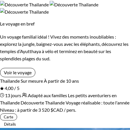
Le voyage en bref
Un voyage familial idéal ! Vivez des moments inoubliables :
explorez la jungle, baignez-vous avec les éléphants, découvrez les
temples d’Ayutthaya à vélo et terminez en beauté sur les
splendides plages du sud.
Voir le voyage
Thailande
Sur mesure
À partir de 10 ans
4,00 / 5
13 jours
Adapté aux familles
Les petits aventuriers en
Thaïlande
Découverte Thailande
Voyage réalisable : toute l'année
Niveau :
à partir de
3 520 $CAD
/ pers.
Carte
Détails