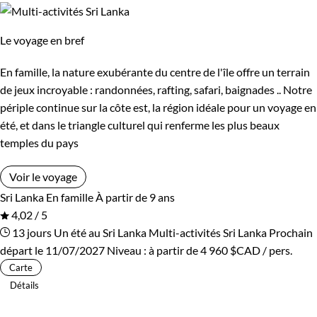
Le voyage en bref
En famille, la nature exubérante du centre de l'île offre un terrain
de jeux incroyable : randonnées, rafting, safari, baignades .. Notre
périple continue sur la côte est, la région idéale pour un voyage en
été, et dans le triangle culturel qui renferme les plus beaux
temples du pays
Voir le voyage
Sri Lanka
En famille
À partir de 9 ans
4,02 / 5
13 jours
Un été au Sri Lanka
Multi-activités Sri Lanka
Prochain
départ le 11/07/2027
Niveau :
à partir de
4 960 $CAD
/ pers.
Carte
Détails