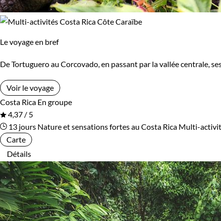
Le voyage en bref
De Tortuguero au Corcovado, en passant par la vallée centrale, se
Voir le voyage
Costa Rica
En groupe
4,37 / 5
13 jours
Nature et sensations fortes au Costa Rica
Multi-activi
Carte
Détails