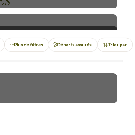
ES
Plus de filtres
Départs assurés
Trier par