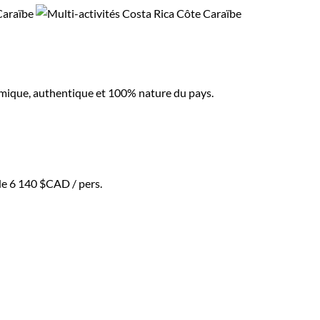
namique, authentique et 100% nature du pays.
de
6 140 $CAD
/ pers.