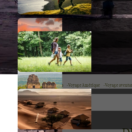
Voyage Amérique
Voyage aventur