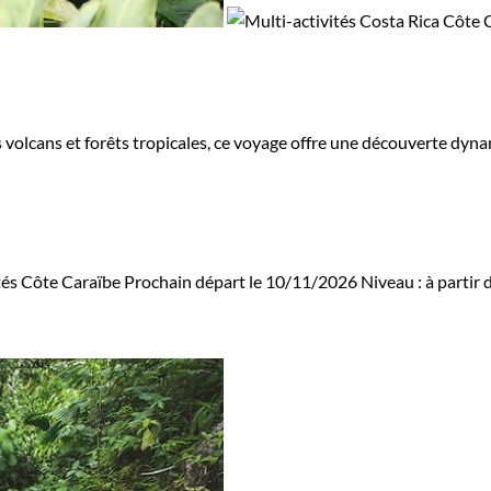
s volcans et forêts tropicales, ce voyage offre une découverte dy
tés Côte Caraïbe
Prochain départ le 10/11/2026
Niveau :
à partir 