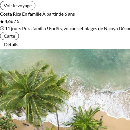
Voir le voyage
Costa Rica
En famille
À partir de 6 ans
4,66 / 5
11 jours
Pura familia ! Forêts, volcans et plages de Nicoya
Décou
Carte
Détails