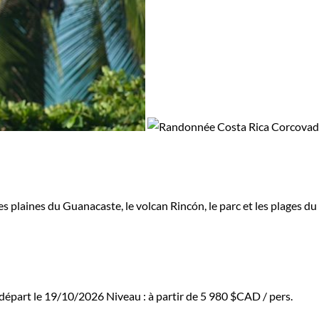
 plaines du Guanacaste, le volcan Rincón, le parc et les plages d
départ le 19/10/2026
Niveau :
à partir de
5 980 $CAD
/ pers.