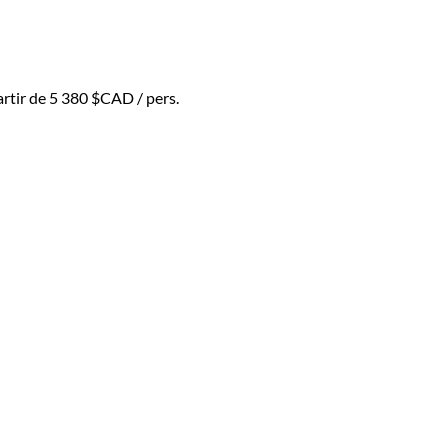
artir de
5 380 $CAD
/ pers.